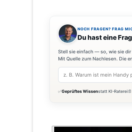
NOCH FRAGEN? FRAG MI
Du hast eine Fra
Stell sie einfach — so, wie sie 
Mit Quelle zum Nachlesen. Die er
✅
Geprüftes Wissen
statt KI-Raterei
📄