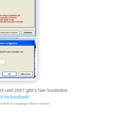
3 und 2007 gibt’s hier kostenlos:
l-lockoutlook/
kOutlook vor neugierigen Blicken schützen