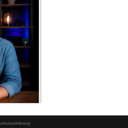
schutzerklärung