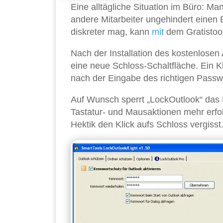
Eine alltägliche Situation im Büro: M
andere Mitarbeiter ungehindert einen 
diskreter mag, kann
mit
dem Gratistool
Nach der Installation des kostenlosen
eine neue Schloss-Schaltfläche. Ein K
nach der Eingabe des richtigen Passwo
Auf Wunsch sperrt „LockOutlook“ das P
Tastatur- und Mausaktionen mehr erfo
Hektik den Klick aufs Schloss vergisst