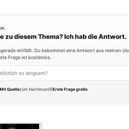
CH.
ge zu diesem Thema? Ich hab die Antwort.
dir gerade einfällt. Du bekommst eine Antwort aus meinen ü
ste Frage ist kostenlos.
Mit Quelle
zum Nachlesen
🆓
Erste Frage gratis