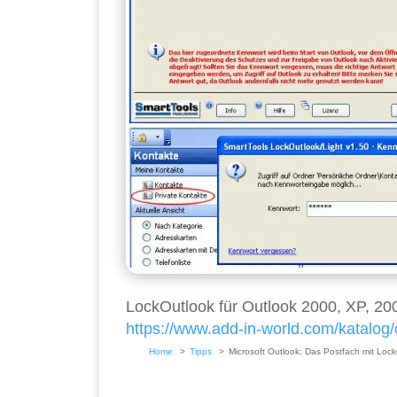
LockOutlook für Outlook 2000, XP, 200
https://www.add-in-world.com/katalog/o
Home
Tipps
Microsoft Outlook: Das Postfach mit Loc