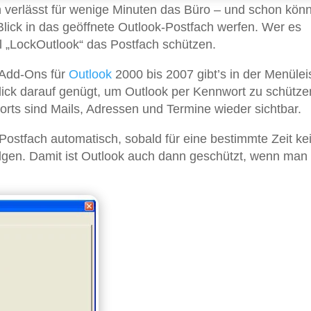
an verlässt für wenige Minuten das Büro – und schon kön
Blick in das geöffnete Outlook-Postfach werfen. Wer es
 „LockOutlook“ das Postfach schützen.
 Add-Ons für
Outlook
2000 bis 2007 gibt’s in der Menülei
lick darauf genügt, um Outlook per Kennwort zu schützen
rts sind Mails, Adressen und Termine wieder sichtbar.
ostfach automatisch, sobald für eine bestimmte Zeit ke
lgen. Damit ist Outlook auch dann geschützt, wenn man 
.