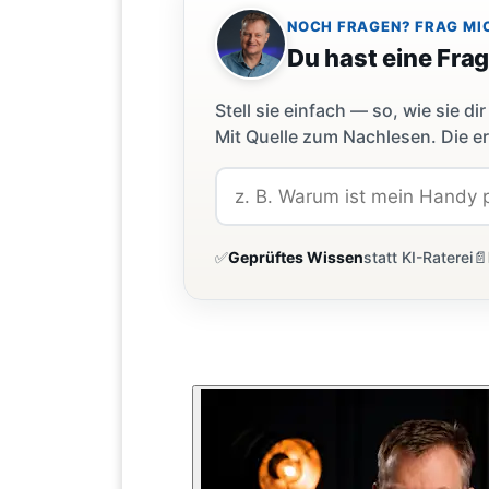
NOCH FRAGEN? FRAG MI
Du hast eine Fra
Stell sie einfach — so, wie sie 
Mit Quelle zum Nachlesen. Die er
✅
Geprüftes Wissen
statt KI-Raterei
📄