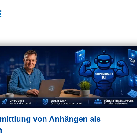
rmittlung von Anhängen als
n