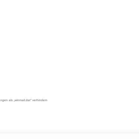
ngen als „winmail.dat“ verhindern