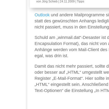
von
Jörg Schieb
|
24.11.2009
|
Tipps
Outlook
und andere Mailprogramme sin
statt des gewünschten Anhangs ledigl
nicht passiert, muss in den Einstellung
Schuld am „winmail.dat“-Desaster ist 
Encapsulation Format), das nicht von
Anhänge werden vom Mail-Client des E
egal, was drin ist.
Damit das nicht mehr passiert, sollte
oder besser auf „HTML“ umgestellt wer
Register „E-Mail-Format“. Hier sollte 
„HTML“ eingestellt sein. Anschließend 
Text-Optionen“ die Einstellung „In HT