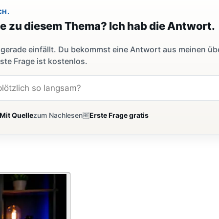
CH.
ge zu diesem Thema? Ich hab die Antwort.
dir gerade einfällt. Du bekommst eine Antwort aus meinen ü
ste Frage ist kostenlos.
Mit Quelle
zum Nachlesen
🆓
Erste Frage gratis