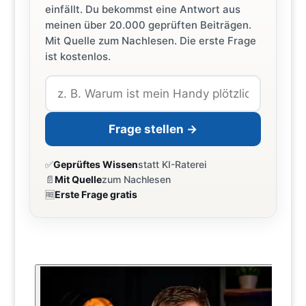
einfällt. Du bekommst eine Antwort aus
meinen über 20.000 geprüften Beiträgen.
Mit Quelle zum Nachlesen. Die erste Frage
ist kostenlos.
Frage stellen →
✅
Geprüftes Wissen
statt KI-Raterei
📄
Mit Quelle
zum Nachlesen
🆓
Erste Frage gratis