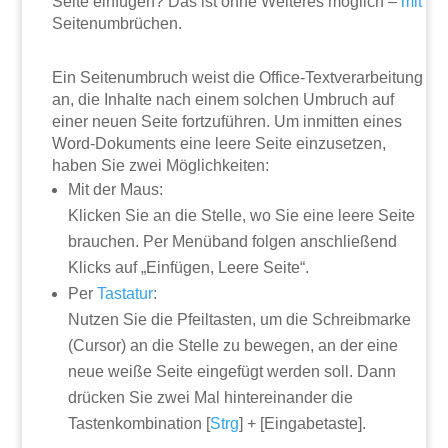
Seite einfügen? Das ist ohne Weiteres möglich –
mit
Seitenumbrüchen.
Ein Seitenumbruch weist die Office-Textverarbeitung
an, die Inhalte nach einem solchen Umbruch auf
einer neuen Seite fortzuführen. Um inmitten eines
Word-Dokuments eine leere Seite einzusetzen,
haben Sie zwei Möglichkeiten:
Mit der Maus:
Klicken Sie an die Stelle, wo Sie eine leere Seite
brauchen. Per Menüband folgen anschließend
Klicks auf „Einfügen, Leere Seite“.
Per
Tastatur
:
Nutzen Sie die Pfeiltasten, um die Schreibmarke
(Cursor) an die Stelle zu bewegen, an der eine
neue weiße Seite eingefügt werden soll. Dann
drücken Sie zwei Mal hintereinander die
Tastenkombination [
Strg
] + [Eingabetaste].