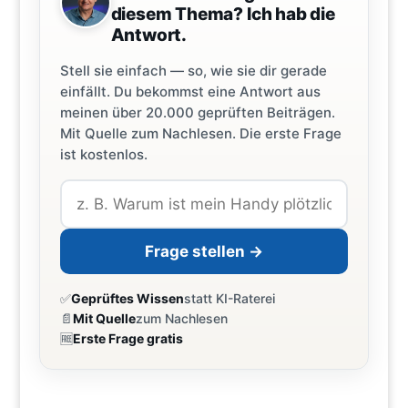
diesem Thema? Ich hab die
Antwort.
Stell sie einfach — so, wie sie dir gerade
einfällt. Du bekommst eine Antwort aus
meinen über 20.000 geprüften Beiträgen.
Mit Quelle zum Nachlesen. Die erste Frage
ist kostenlos.
Frage stellen →
✅
Geprüftes Wissen
statt KI-Raterei
📄
Mit Quelle
zum Nachlesen
🆓
Erste Frage gratis