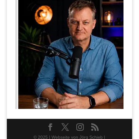
© 2025 | Webseite von Jörg Schieb |