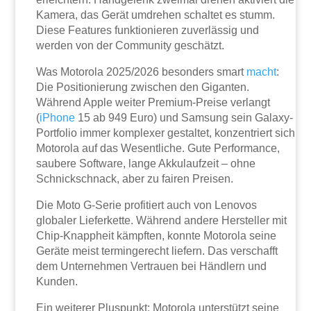
Kamera, das Gerät umdrehen schaltet es stumm.
Diese Features funktionieren zuverlässig und
werden von der Community geschätzt.
Was Motorola 2025/2026 besonders smart
macht
:
Die Positionierung zwischen den Giganten.
Während Apple weiter Premium-Preise verlangt
(
iPhone
15 ab 949 Euro) und Samsung sein Galaxy-
Portfolio immer komplexer gestaltet, konzentriert sich
Motorola auf das Wesentliche. Gute Performance,
saubere Software, lange Akkulaufzeit – ohne
Schnickschnack, aber zu fairen Preisen.
Die Moto G-Serie profitiert auch von Lenovos
globaler Lieferkette. Während andere Hersteller mit
Chip-Knappheit kämpften, konnte Motorola seine
Geräte meist termingerecht liefern. Das verschafft
dem Unternehmen Vertrauen bei Händlern und
Kunden.
Ein weiterer Pluspunkt: Motorola unterstützt seine