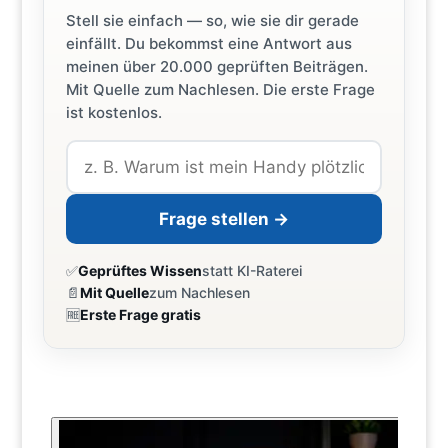
Stell sie einfach — so, wie sie dir gerade
einfällt. Du bekommst eine Antwort aus
meinen über 20.000 geprüften Beiträgen.
Mit Quelle zum Nachlesen. Die erste Frage
ist kostenlos.
Frage stellen →
✅
Geprüftes Wissen
statt KI-Raterei
📄
Mit Quelle
zum Nachlesen
🆓
Erste Frage gratis