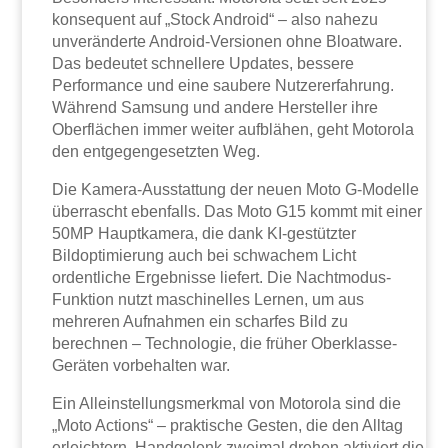
konsequent auf „Stock Android“ – also nahezu
unveränderte Android-Versionen ohne Bloatware.
Das bedeutet schnellere Updates, bessere
Performance und eine saubere Nutzererfahrung.
Während Samsung und andere Hersteller ihre
Oberflächen immer weiter aufblähen, geht Motorola
den entgegengesetzten Weg.
Die Kamera-Ausstattung der neuen Moto G-Modelle
überrascht ebenfalls. Das Moto G15 kommt mit einer
50MP Hauptkamera, die dank KI-gestützter
Bildoptimierung auch bei schwachem Licht
ordentliche Ergebnisse liefert. Die Nachtmodus-
Funktion nutzt maschinelles Lernen, um aus
mehreren Aufnahmen ein scharfes Bild zu
berechnen – Technologie, die früher Oberklasse-
Geräten vorbehalten war.
Ein Alleinstellungsmerkmal von Motorola sind die
„Moto Actions“ – praktische Gesten, die den Alltag
erleichtern. Handgelenk zweimal drehen aktiviert die