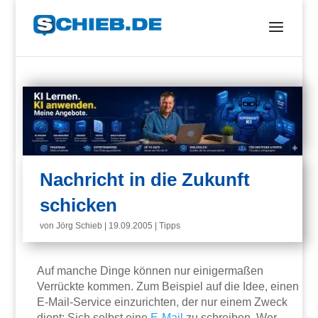
Nachricht in die Zukunft
schicken
von
Jörg Schieb
|
19.09.2005
|
Tipps
Auf manche Dinge können nur einigermaßen
Verrückte kommen. Zum Beispiel auf die Idee, einen
E-Mail-Service einzurichten, der nur einem Zweck
dient: Sich selbst eine
E-Mail
zu schreiben. Wer