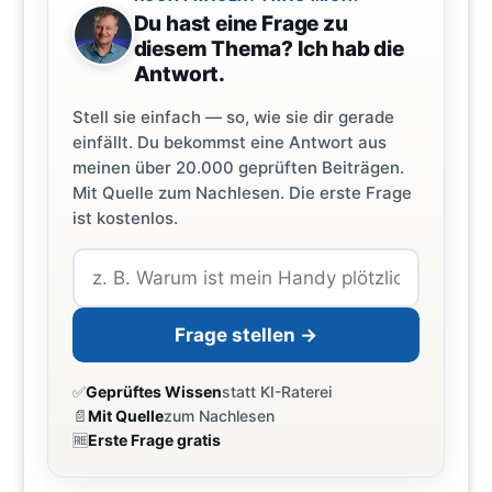
Du hast eine Frage zu
diesem Thema? Ich hab die
Antwort.
Stell sie einfach — so, wie sie dir gerade
einfällt. Du bekommst eine Antwort aus
meinen über 20.000 geprüften Beiträgen.
Mit Quelle zum Nachlesen. Die erste Frage
ist kostenlos.
Frage stellen →
✅
Geprüftes Wissen
statt KI-Raterei
📄
Mit Quelle
zum Nachlesen
🆓
Erste Frage gratis