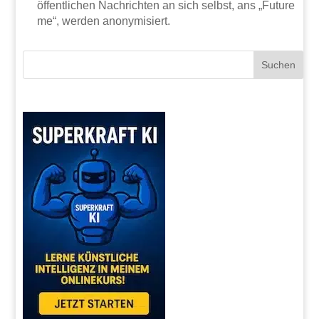
öffentlichen Nachrichten an sich selbst, ans „Future
me“, werden anonymisiert.