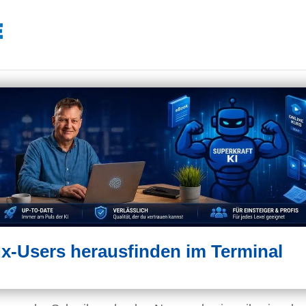
x-Users herausfinden im Terminal