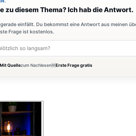
CH.
ge zu diesem Thema? Ich hab die Antwort.
dir gerade einfällt. Du bekommst eine Antwort aus meinen ü
ste Frage ist kostenlos.
Mit Quelle
zum Nachlesen
🆓
Erste Frage gratis