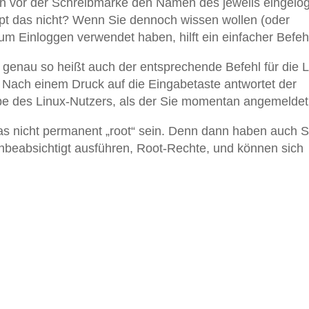
 vor der Schreibmarke den Namen des jeweils eingelo
ppt das nicht? Wenn Sie dennoch wissen wollen (oder
um Einloggen verwendet haben, hilft ein einfacher Befeh
d genau so heißt auch der entsprechende Befehl für die L
 Nach einem Druck auf die Eingabetaste antwortet der
e des Linux-Nutzers, als der Sie momentan angemeldet 
as nicht permanent „root“ sein. Denn dann haben auch 
beabsichtigt ausführen, Root-Rechte, und können sich