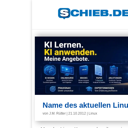
Name des aktuellen Linu
von
J.M. Rütter
|
21.10.2012
|
Linux