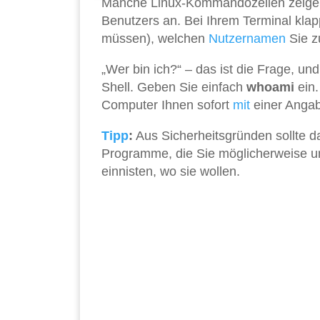
Manche Linux-Kommandozeilen zeigen
Benutzers an. Bei Ihrem Terminal kla
müssen), welchen
Nutzernamen
Sie z
„Wer bin ich?“ – das ist die Frage, un
Shell. Geben Sie einfach
whoami
ein.
Computer Ihnen sofort
mit
einer Angab
Tipp
:
Aus Sicherheitsgründen sollte d
Programme, die Sie möglicherweise un
einnisten, wo sie wollen.