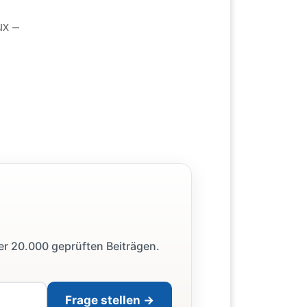
ux –
ber 20.000 geprüften Beiträgen.
Frage stellen →