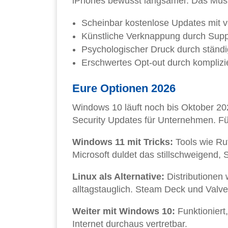
iPhones bewusst langsamer. Das Muste
Scheinbar kostenlose Updates mit 
Künstliche Verknappung durch Sup
Psychologischer Druck durch ständ
Erschwertes Opt-out durch komplizi
Eure Optionen 2026
Windows 10 läuft noch bis Oktober 202
Security Updates für Unternehmen. Fü
Windows 11 mit Tricks:
Tools wie R
Microsoft duldet das stillschweigend, 
Linux als Alternative:
Distributionen 
alltagstauglich. Steam Deck und Valve
Weiter mit Windows 10:
Funktioniert
Internet durchaus vertretbar.