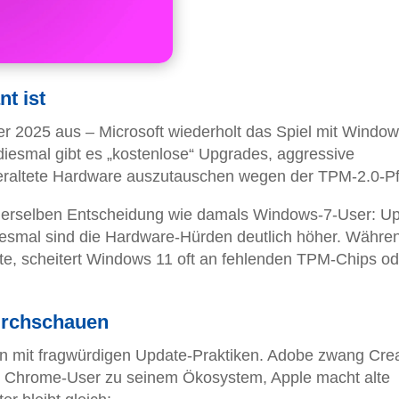
t ist
r 2025 aus – Microsoft wiederholt das Spiel mit Window
 diesmal gibt es „kostenlose“ Upgrades, aggressive
eraltete Hardware auszutauschen wegen der TPM-2.0-Pfl
derselben Entscheidung wie damals Windows-7-User: U
iesmal sind die Hardware-Hürden deutlich höher. Währe
te, scheitert Windows 11 oft an fehlenden TPM-Chips od
durchschauen
ern mit fragwürdigen Update-Praktiken. Adobe zwang Crea
gt Chrome-User zu seinem Ökosystem, Apple macht alte