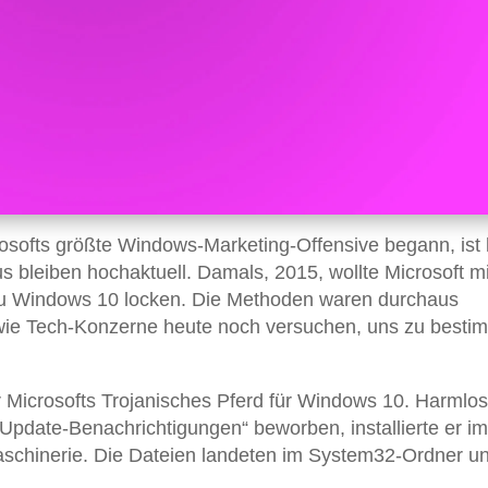
osofts größte Windows-Marketing-Offensive begann, ist 
 bleiben hochaktuell. Damals, 2015, wollte Microsoft mi
u Windows 10 locken. Die Methoden waren durchaus
 wie Tech-Konzerne heute noch versuchen, uns zu besti
Microsofts Trojanisches Pferd für Windows 10. Harmlos
Update-Benachrichtigungen“ beworben, installierte er im
aschinerie. Die Dateien landeten im System32-Ordner u