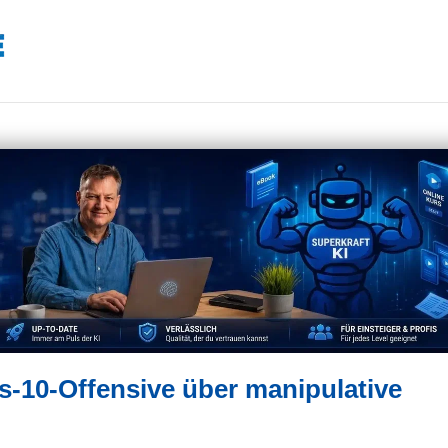
-10-Offensive über manipulative