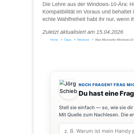
Die Lehre aus der Windows-10-Ära: Hi
Kompatibilität im Voraus und behalte
echte Wahlfreiheit habt ihr nur, wenn i
Zuletzt aktualisiert am 15.04.2026
Home
Tipps
Windows
Was Microsofts Windows-10-
NOCH FRAGEN? FRAG MI
Du hast eine Fra
Stell sie einfach — so, wie sie 
Mit Quelle zum Nachlesen. Die er