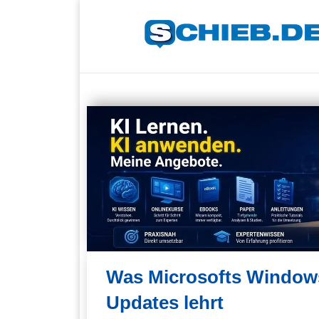
Was Microsofts Windows
Updates lehrt