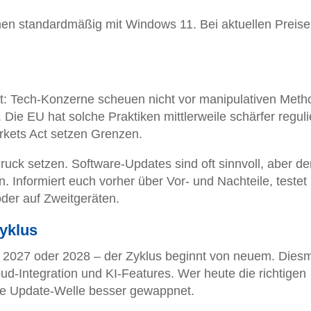
 standardmäßig mit Windows 11. Bei aktuellen Preise
t: Tech-Konzerne scheuen nicht vor manipulativen Met
Die EU hat solche Praktiken mittlerweile schärfer reguli
arkets Act setzen Grenzen.
Druck setzen. Software-Updates sind oft sinnvoll, aber de
n. Informiert euch vorher über Vor- und Nachteile, testet
oder auf Zweitgeräten.
yklus
ür 2027 oder 2028 – der Zyklus beginnt von neuem. Dies
ud-Integration und KI-Features. Wer heute die richtigen
hste Update-Welle besser gewappnet.