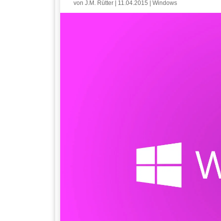
von
J.M. Rütter
|
11.04.2015
|
Windows