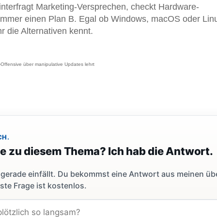
nterfragt Marketing-Versprechen, checkt Hardware-
t immer einen Plan B. Egal ob Windows, macOS oder Lin
hr die Alternativen kennt.
Offensive über manipulative Updates lehrt
CH.
ge zu diesem Thema? Ich hab die Antwort.
dir gerade einfällt. Du bekommst eine Antwort aus meinen ü
ste Frage ist kostenlos.