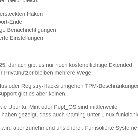
r bleibt gleich:
versteckten Haken
port-Ende
ige Benachrichtigungen
erte Einstellungen
5, danach gibt es nur noch kostenpflichtige Extended
r Privatnutzer bleiben mehrere Wege:
ufus oder Registry-Hacks umgehen TPM-Beschränkunge
Support gibt es aber keinen.
wie Ubuntu, Mint oder Pop!_OS sind mittlerweile
 haben gezeigt, dass auch Gaming unter Linux funktionie
, wird aber zunehmend unsicherer. Für isolierte System