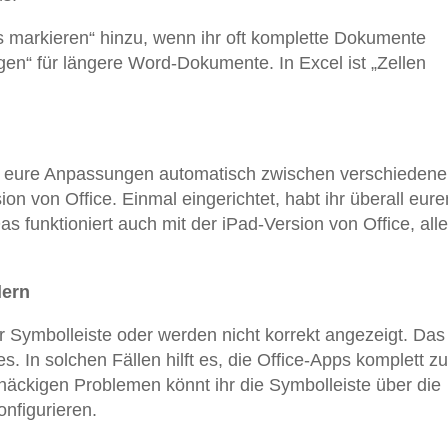
s markieren“ hinzu, wenn ihr oft komplette Dokumente
gen“ für längere Word-Dokumente. In Excel ist „Zellen
ch eure Anpassungen automatisch zwischen verschieden
n von Office. Einmal eingerichtet, habt ihr überall eure
 funktioniert auch mit der iPad-Version von Office, all
lern
Symbolleiste oder werden nicht korrekt angezeigt. Das
. In solchen Fällen hilft es, die Office-Apps komplett zu
tnäckigen Problemen könnt ihr die Symbolleiste über die
nfigurieren.