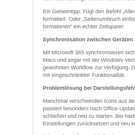
Ein Geheimtipp: Fügt den Befehl „Alle
formatiert. Oder „Seitenumbruch einfü
formatieren“ ein echter Zeitsparer.
Synchronisation zwischen Geräten
Mit Microsoft 365 synchronisieren si
Macs und sogar mit der Windows-Versio
gewohnten Workflow zur Verfügung. Das
mit eingeschränkter Funktionalität.
Problemlösung bei Darstellungsfeh
Manchmal verschwinden Icons aus der 
passiert besonders nach Office-Updates
schließen und neu zu starten. Bei har
Einstellungen zurücksetzen und neu ko