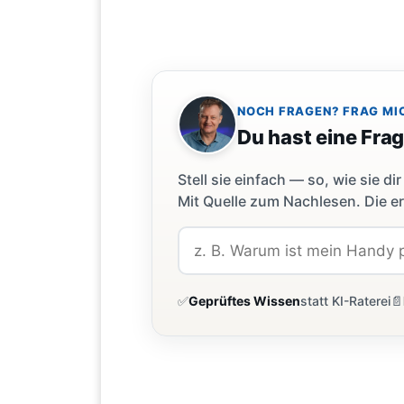
NOCH FRAGEN? FRAG MI
Du hast eine Fra
Stell sie einfach — so, wie sie 
Mit Quelle zum Nachlesen. Die er
✅
Geprüftes Wissen
statt KI-Raterei
📄