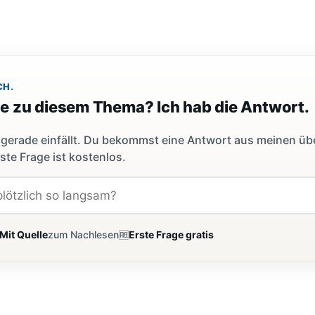
CH.
ge zu diesem Thema? Ich hab die Antwort.
dir gerade einfällt. Du bekommst eine Antwort aus meinen ü
ste Frage ist kostenlos.
Mit Quelle
zum Nachlesen
🆓
Erste Frage gratis