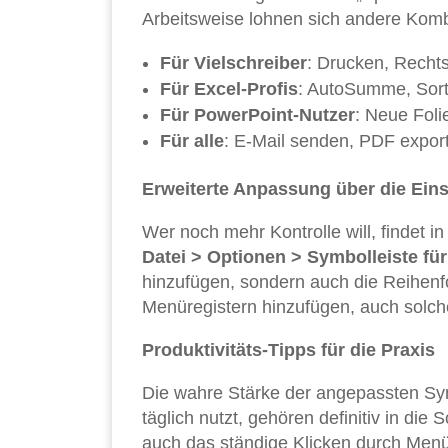
Arbeitsweise lohnen sich andere Komb
Für Vielschreiber
: Drucken, Recht
Für Excel-Profis
: AutoSumme, Sorti
Für PowerPoint-Nutzer
: Neue Foli
Für alle
: E-Mail senden, PDF export
Erweiterte Anpassung über die Eins
Wer noch mehr Kontrolle will, findet i
Datei > Optionen > Symbolleiste für
hinzufügen, sondern auch die Reihenfo
Menüregistern hinzufügen, auch solche,
Produktivitäts-Tipps für die Praxis
Die wahre Stärke der angepassten Symb
täglich nutzt, gehören definitiv in die 
auch das ständige Klicken durch Menü