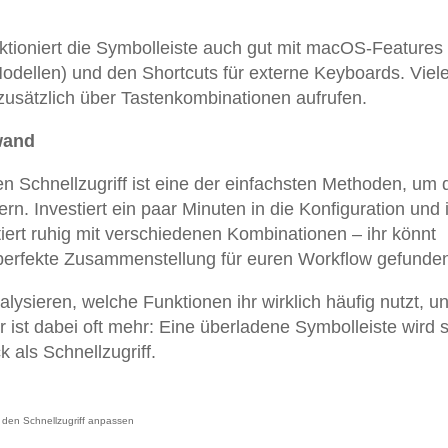
ktioniert die Symbolleiste auch gut mit macOS-Features
odellen) und den Shortcuts für externe Keyboards. Viele
 zusätzlich über Tastenkombinationen aufrufen.
fwand
n Schnellzugriff ist eine der einfachsten Methoden, um 
gern. Investiert ein paar Minuten in die Konfiguration und 
tiert ruhig mit verschiedenen Kombinationen – ihr könnt
ie perfekte Zusammenstellung für euren Workflow gefunde
nalysieren, welche Funktionen ihr wirklich häufig nutzt, u
 ist dabei oft mehr: Eine überladene Symbolleiste wird s
k als Schnellzugriff.
r den Schnellzugriff anpassen