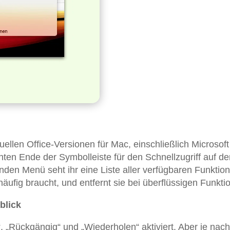
tuellen Office-Versionen für Mac, einschließlich Microsof
hten Ende der Symbolleiste für den Schnellzugriff auf de
nden Menü seht ihr eine Liste aller verfügbaren Funktio
häufig braucht, und entfernt sie bei überflüssigen Funkti
blick
 „Rückgängig“ und „Wiederholen“ aktiviert. Aber je nach