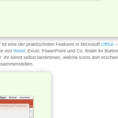
 ist eine der praktischsten Features in Microsoft
Office
–
cke von
Word
, Excel, PowerPoint und Co. findet ihr Button
: Ihr könnt selbst bestimmen, welche Icons dort erschei
usammenstellen.