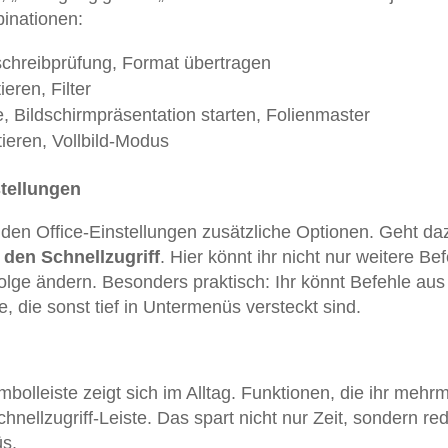
inationen:
schreibprüfung, Format übertragen
eren, Filter
e, Bildschirmpräsentation starten, Folienmaster
ieren, Vollbild-Modus
tellungen
n den Office-Einstellungen zusätzliche Optionen. Geht da
 den Schnellzugriff
. Hier könnt ihr nicht nur weitere Be
lge ändern. Besonders praktisch: Ihr könnt Befehle aus 
 die sonst tief in Untermenüs versteckt sind.
olleiste zeigt sich im Alltag. Funktionen, die ihr mehr
Schnellzugriff-Leiste. Das spart nicht nur Zeit, sondern red
s.