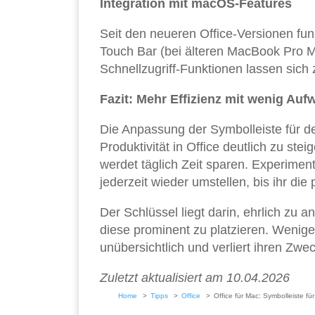
Integration mit macOS-Features
Seit den neueren Office-Versionen fun
Touch Bar (bei älteren MacBook Pro M
Schnellzugriff-Funktionen lassen sich
Fazit: Mehr Effizienz mit wenig Au
Die Anpassung der Symbolleiste für de
Produktivität in Office deutlich zu stei
werdet täglich Zeit sparen. Experimen
jederzeit wieder umstellen, bis ihr d
Der Schlüssel liegt darin, ehrlich zu a
diese prominent zu platzieren. Weniger
unübersichtlich und verliert ihren Zwec
Zuletzt aktualisiert am 10.04.2026
Home
Tipps
Office
Office für Mac: Symbolleiste fü