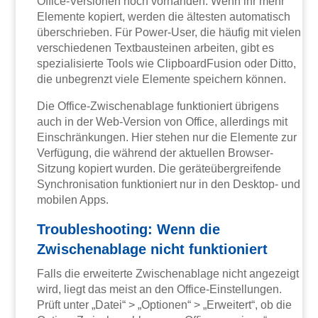
Office-Versionen noch vorhanden. Wenn ihr mehr
Elemente kopiert, werden die ältesten automatisch
überschrieben. Für Power-User, die häufig mit vielen
verschiedenen Textbausteinen arbeiten, gibt es
spezialisierte Tools wie ClipboardFusion oder Ditto,
die unbegrenzt viele Elemente speichern können.
Die Office-Zwischenablage funktioniert übrigens
auch in der Web-Version von Office, allerdings mit
Einschränkungen. Hier stehen nur die Elemente zur
Verfügung, die während der aktuellen Browser-
Sitzung kopiert wurden. Die geräteübergreifende
Synchronisation funktioniert nur in den Desktop- und
mobilen Apps.
Troubleshooting: Wenn die
Zwischenablage nicht funktioniert
Falls die erweiterte Zwischenablage nicht angezeigt
wird, liegt das meist an den Office-Einstellungen.
Prüft unter „Datei“ > „Optionen“ > „Erweitert“, ob die