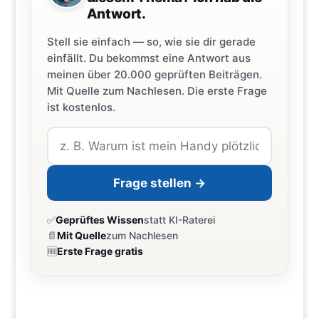
Antwort.
Stell sie einfach — so, wie sie dir gerade
einfällt. Du bekommst eine Antwort aus
meinen über 20.000 geprüften Beiträgen.
Mit Quelle zum Nachlesen. Die erste Frage
ist kostenlos.
Frage stellen →
✅
Geprüftes Wissen
statt KI-Raterei
📄
Mit Quelle
zum Nachlesen
🆓
Erste Frage gratis