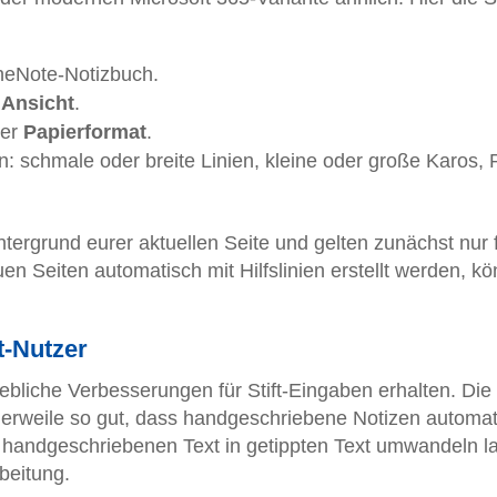
neNote-Notizbuch.
r
Ansicht
.
er
Papierformat
.
: schmale oder breite Linien, kleine oder große Karos, 
intergrund eurer aktuellen Seite und gelten zunächst nur 
n Seiten automatisch mit Hilfslinien erstellt werden, kön
t-Nutzer
ebliche Verbesserungen für Stift-Eingaben erhalten. Die
tlerweile so gut, dass handgeschriebene Notizen automa
 handgeschriebenen Text in getippten Text umwandeln l
rbeitung.