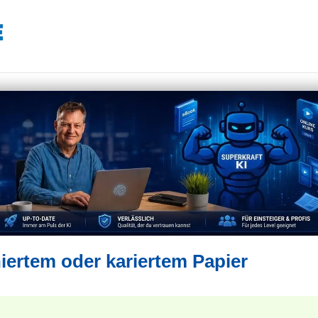
niertem oder kariertem Papier