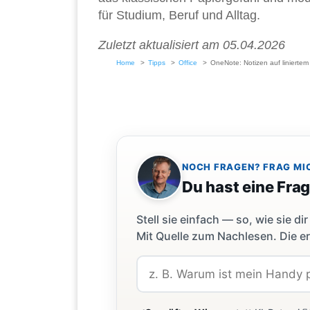
für Studium, Beruf und Alltag.
Zuletzt aktualisiert am 05.04.2026
Home
Tipps
Office
OneNote: Notizen auf liniertem
NOCH FRAGEN? FRAG MI
Du hast eine Fra
Stell sie einfach — so, wie sie 
Mit Quelle zum Nachlesen. Die er