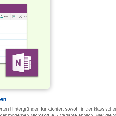
ren
erten Hintergründen funktioniert sowohl in der klassische
er modernen Microsoft 365-Variante ähnlich. Hier die Sc