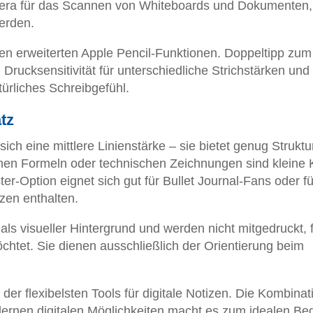
mera für das Scannen von Whiteboards und Dokumenten,
erden.
en erweiterten Apple Pencil-Funktionen. Doppeltipp zum
Drucksensitivität für unterschiedliche Strichstärken und
türliches Schreibgefühl.
tz
sich eine mittlere Linienstärke – sie bietet genug Struktu
hen Formeln oder technischen Zeichnungen sind kleine 
ster-Option eignet sich gut für Bullet Journal-Fans oder fü
zen enthalten.
 als visueller Hintergrund und werden nicht mitgedruckt, f
chtet. Sie dienen ausschließlich der Orientierung beim
er flexibelsten Tools für digitale Notizen. Die Kombinat
ernen digitalen Möglichkeiten macht es zum idealen Beg