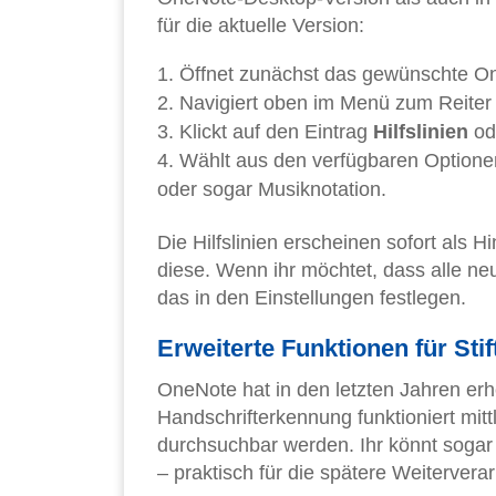
für die aktuelle Version:
Öffnet zunächst das gewünschte O
Navigiert oben im Menü zum Reite
Klickt auf den Eintrag
Hilfslinien
od
Wählt aus den verfügbaren Optionen
oder sogar Musiknotation.
Die Hilfslinien erscheinen sofort als H
diese. Wenn ihr möchtet, dass alle neue
das in den Einstellungen festlegen.
Erweiterte Funktionen für Stif
OneNote hat in den letzten Jahren erh
Handschrifterkennung funktioniert mit
durchsuchbar werden. Ihr könnt sogar
– praktisch für die spätere Weitervera