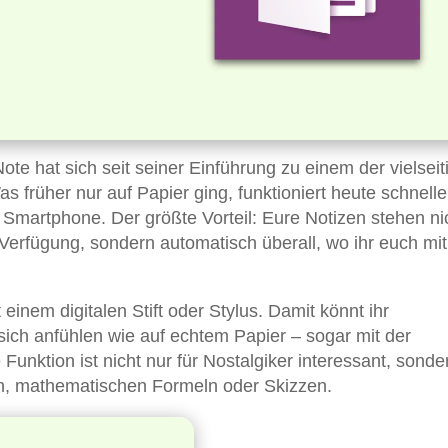
 hat sich seit seiner Einführung zu einem der vielseit
Was früher nur auf Papier ging, funktioniert heute schnell
Smartphone. Der größte Vorteil: Eure Notizen stehen ni
Verfügung, sondern automatisch überall, wo ihr euch mit
inem digitalen Stift oder Stylus. Damit könnt ihr
e sich anfühlen wie auf echtem Papier – sogar mit der
nktion ist nicht nur für Nostalgiker interessant, sondern
en, mathematischen Formeln oder Skizzen.