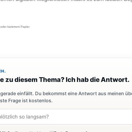
 oder kariertem Papier
CH.
ge zu diesem Thema? Ich hab die Antwort.
dir gerade einfällt. Du bekommst eine Antwort aus meinen ü
ste Frage ist kostenlos.