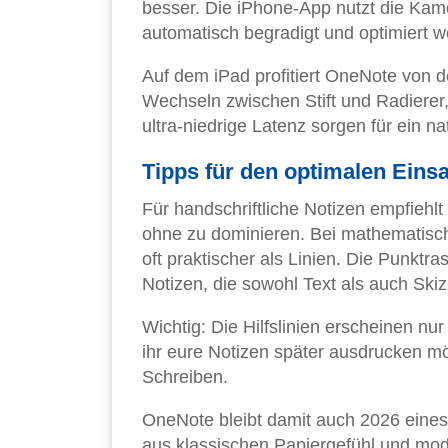
besser. Die iPhone-App nutzt die Ka
automatisch begradigt und optimiert w
Auf dem iPad profitiert OneNote von d
Wechseln zwischen Stift und Radierer, 
ultra-niedrige Latenz sorgen für ein na
Tipps für den optimalen Einsa
Für handschriftliche Notizen empfiehlt 
ohne zu dominieren. Bei mathematisc
oft praktischer als Linien. Die Punktra
Notizen, die sowohl Text als auch Skiz
Wichtig: Die Hilfslinien erscheinen nur
ihr eure Notizen später ausdrucken mö
Schreiben.
OneNote bleibt damit auch 2026 eines d
aus klassischen Papiergefühl und mod