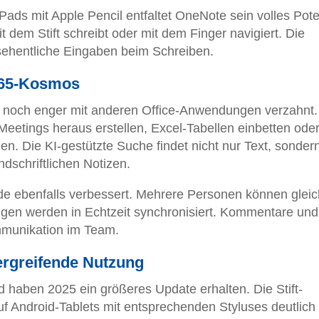
ads mit Apple Pencil entfaltet OneNote sein volles Pote
t dem Stift schreibt oder mit dem Finger navigiert. Die
sehentliche Eingaben beim Schreiben.
 365-Kosmos
 noch enger mit anderen Office-Anwendungen verzahnt.
Meetings heraus erstellen, Excel-Tabellen einbetten ode
en. Die KI-gestützte Suche findet nicht nur Text, sonder
ndschriftlichen Notizen.
 ebenfalls verbessert. Mehrere Personen können gleich
gen werden in Echtzeit synchronisiert. Kommentare un
munikation im Team.
ergreifende Nutzung
 haben 2025 ein größeres Update erhalten. Die Stift-
auf Android-Tablets mit entsprechenden Styluses deutlich