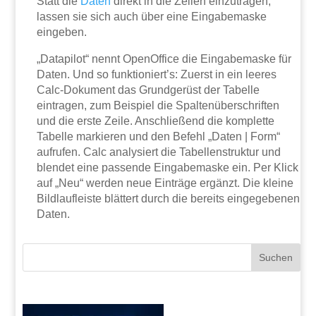
Statt die
Daten
direkt in die Zellen einzutragen,
lassen sie sich auch über eine Eingabemaske
eingeben.
„Datapilot“ nennt OpenOffice die Eingabemaske für
Daten. Und so funktioniert’s: Zuerst in ein leeres
Calc-Dokument das Grundgerüst der Tabelle
eintragen, zum Beispiel die Spaltenüberschriften
und die erste Zeile. Anschließend die komplette
Tabelle markieren und den Befehl „Daten | Form“
aufrufen. Calc analysiert die Tabellenstruktur und
blendet eine passende Eingabemaske ein. Per Klick
auf „Neu“ werden neue Einträge ergänzt. Die kleine
Bildlaufleiste blättert durch die bereits eingegebenen
Daten.