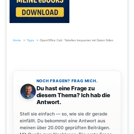
Home
Tipps
OpenOffice Calc: Tabellen bequemer mit Daten füllen
NOCH FRAGEN? FRAG MICH.
Du hast eine Frage zu
diesem Thema? Ich hab die
Antwort.
Stell sie einfach — so, wie sie dir gerade
einfällt. Du bekommst eine Antwort aus
meinen über 20.000 geprüften Beiträgen.