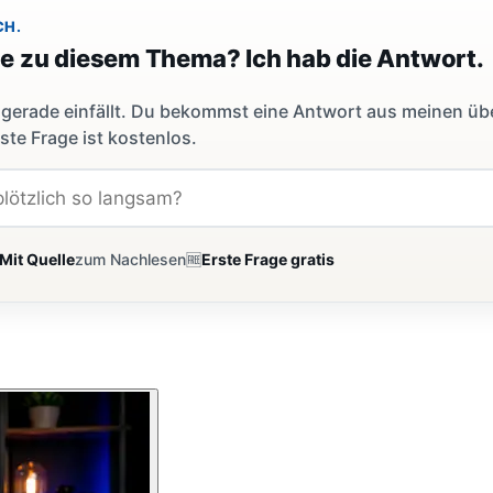
CH.
ge zu diesem Thema? Ich hab die Antwort.
dir gerade einfällt. Du bekommst eine Antwort aus meinen ü
ste Frage ist kostenlos.
Mit Quelle
zum Nachlesen
🆓
Erste Frage gratis