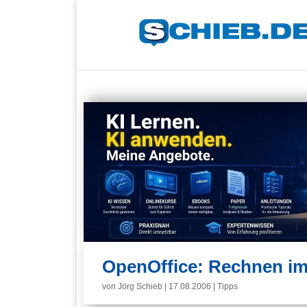
OpenOffice: Rechnen im
von
Jörg Schieb
|
17.08.2006
|
Tipps