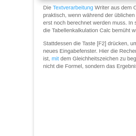
Die
Textverarbeitung
Writer aus dem O
praktisch, wenn während der üblichen
erst noch berechnet werden muss. In
die Tabellenkalkulation Calc bemüht 
Stattdessen die Taste [F2] drücken, u
neues Eingabefenster. Hier die Rech
ist,
mit
dem Gleichheitszeichen zu beg
nicht die Formel, sondern das Ergebnis