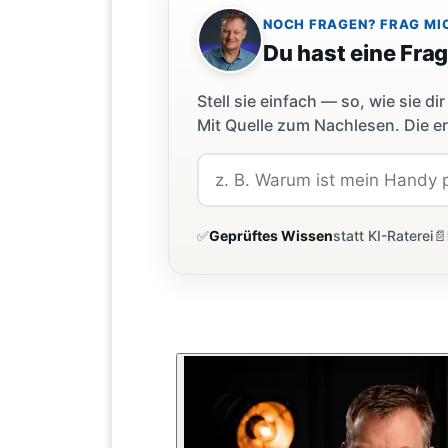
NOCH FRAGEN? FRAG MI
Du hast eine Fra
Stell sie einfach — so, wie sie 
Mit Quelle zum Nachlesen. Die er
✅
Geprüftes Wissen
statt KI-Raterei
📄