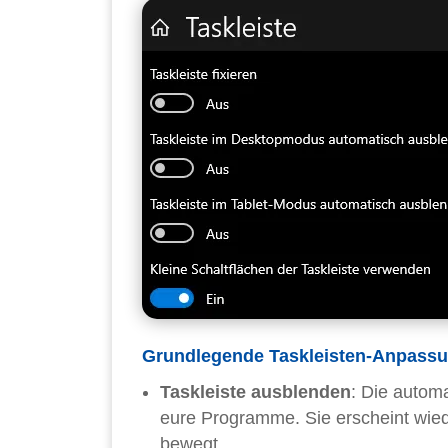
Grundlegende Taskleisten-Anpass
Taskleiste ausblenden
: Die autom
eure Programme. Sie erscheint wied
bewegt.