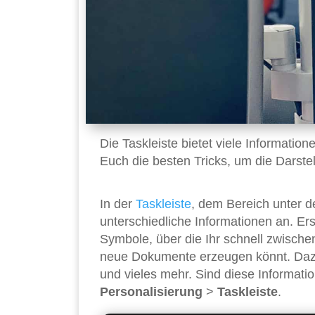
Die Taskleiste bietet viele Informati
Euch die besten Tricks, um die Darste
In der
Taskleiste
, dem Bereich unter d
unterschiedliche Informationen an. Er
Symbole, über die Ihr schnell zwisch
neue Dokumente erzeugen könnt. Dazu
und vieles mehr. Sind diese Informati
Personalisierung
>
Taskleiste
.