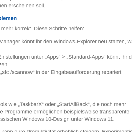
men erscheinen soll.
oblemen
 mehr korrekt. Diese Schritte helfen:
anager könnt ihr den Windows-Explorer neu starten, w
instellungen unter „Apps“ > „Standard-Apps“ könnt ihr d
zen.
„sfc /scannow“ in der Eingabeaufforderung repariert
ols wie „TaskbarX“ oder „StartAllBack“, die noch mehr
se Programme ermöglichen beispielsweise transparente
lassischen Windows 10-Design unter Windows 11.
 kann eure Produktivität erheblich steigern. Experimentie