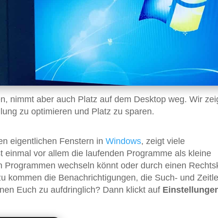
onen, nimmt aber auch Platz auf dem Desktop weg. Wir ze
llung zu optimieren und Platz zu sparen.
en eigentlichen Fenstern in
Windows
, zeigt viele
st einmal vor allem die laufenden Programme als kleine
en Programmen wechseln könnt oder durch einen Rechtsk
 kommen die Benachrichtigungen, die Such- und Zeitle
onen Euch zu aufdringlich? Dann klickt auf
Einstellunge