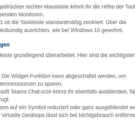
 gedrückter rechter Maustaste könnt ihr die Höhe der Task
ösenden Monitoren.
1 ist die Taskleiste standardmäßig zentriert. Über die
linksbündig ausrichten, wie bei Windows 10 gewohnt.
ngen
leiste grundlegend überarbeitet. Hier sind die wichtigste
: Die Widget-Funktion kann abgeschaltet werden, um
temressourcen zu sparen.
soft Teams Chat-Icon könnt ihr ebenfalls ausblenden, fall
ugt.
kann auf ein Symbol reduziert oder ganz ausgeblendet w
r virtuelle Desktops lässt sich bei Nichtgebrauch entferne