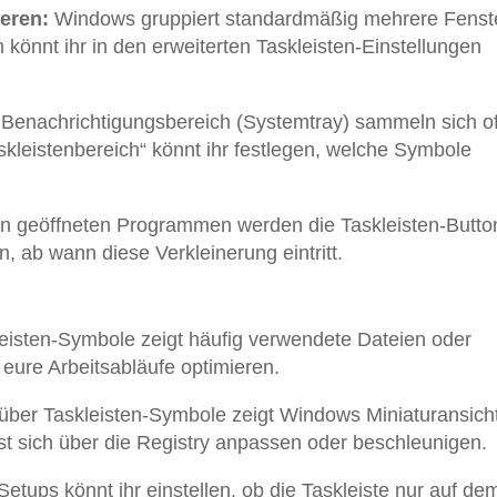
eren:
Windows gruppiert standardmäßig mehrere Fenst
önnt ihr in den erweiterten Taskleisten-Einstellungen
Benachrichtigungsbereich (Systemtray) sammeln sich of
skleistenbereich“ könnt ihr festlegen, welche Symbole
en geöffneten Programmen werden die Taskleisten-Butto
en, ab wann diese Verkleinerung eintritt.
leisten-Symbole zeigt häufig verwendete Dateien oder
r eure Arbeitsabläufe optimieren.
ber Taskleisten-Symbole zeigt Windows Miniaturansich
sst sich über die Registry anpassen oder beschleunigen.
Setups könnt ihr einstellen, ob die Taskleiste nur auf de