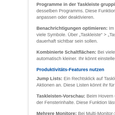
Programme in der Taskleiste gruppi
desselben Programms. Diese Funktion k
anpassen oder deaktivieren.
Benachrichtigungen optimieren:
Im 
viele Symbole. Über „Taskleiste“ > „Ta
dauerhaft sichtbar sein sollen.
Kombinierte Schaltflächen:
Bei viel
automatisch kleiner. Ihr könnt einstell
Produktivitäts-Features nutzen
Jump Lists:
Ein Rechtsklick auf Task
Aktionen an. Diese Listen könnt ihr fü
Taskleisten-Vorschau:
Beim Hovern ü
der Fensterinhalte. Diese Funktion lä
Mehrere Monitore:
Bei Multi-Monitor-