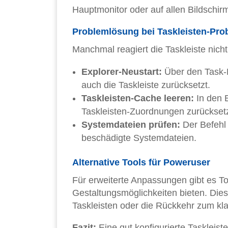
Hauptmonitor oder auf allen Bildschir
Problemlösung bei Taskleisten-Pr
Manchmal reagiert die Taskleiste nicht
Explorer-Neustart:
Über den Task-M
auch die Taskleiste zurücksetzt.
Taskleisten-Cache leeren:
In den E
Taskleisten-Zuordnungen zurückset
Systemdateien prüfen:
Der Befehl 
beschädigte Systemdateien.
Alternative Tools für Poweruser
Für erweiterte Anpassungen gibt es To
Gestaltungsmöglichkeiten bieten. Die
Taskleisten oder die Rückkehr zum k
Fazit:
Eine gut konfigurierte Taskleiste