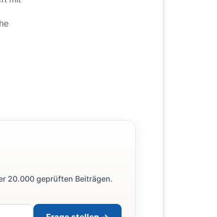
che
ber 20.000 geprüften Beiträgen.