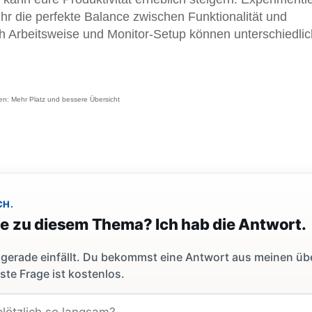
ihr die perfekte Balance zwischen Funktionalität und
ch Arbeitsweise und Monitor-Setup können unterschiedli
en: Mehr Platz und bessere Übersicht
CH.
ge zu diesem Thema? Ich hab die Antwort.
dir gerade einfällt. Du bekommst eine Antwort aus meinen ü
ste Frage ist kostenlos.