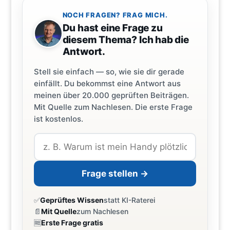
NOCH FRAGEN? FRAG MICH.
Du hast eine Frage zu
diesem Thema? Ich hab die
Antwort.
Stell sie einfach — so, wie sie dir gerade
einfällt. Du bekommst eine Antwort aus
meinen über 20.000 geprüften Beiträgen.
Mit Quelle zum Nachlesen. Die erste Frage
ist kostenlos.
Frage stellen →
✅
Geprüftes Wissen
statt KI-Raterei
📄
Mit Quelle
zum Nachlesen
🆓
Erste Frage gratis