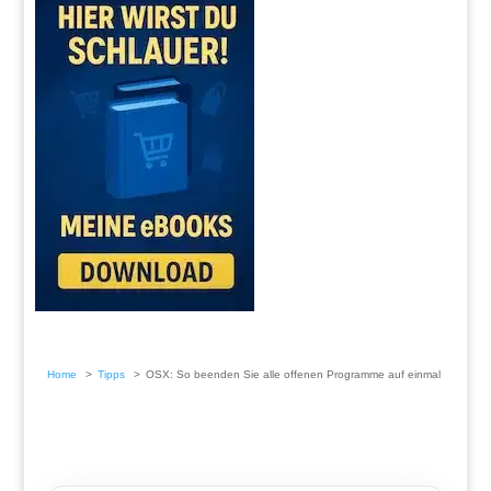
Home
Tipps
OSX: So beenden Sie alle offenen Programme auf einmal