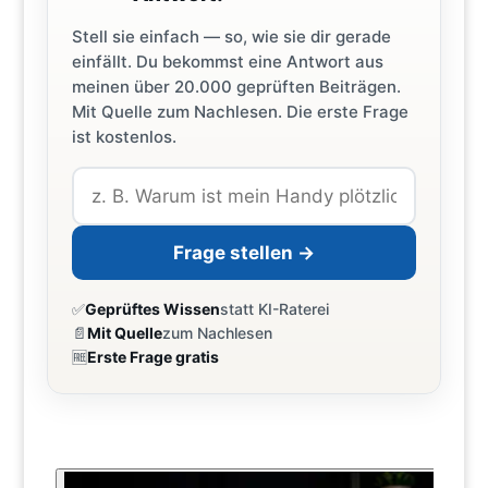
Stell sie einfach — so, wie sie dir gerade
einfällt. Du bekommst eine Antwort aus
meinen über 20.000 geprüften Beiträgen.
Mit Quelle zum Nachlesen. Die erste Frage
ist kostenlos.
Frage stellen →
✅
Geprüftes Wissen
statt KI-Raterei
📄
Mit Quelle
zum Nachlesen
🆓
Erste Frage gratis