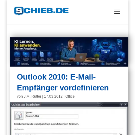
Outlook 2010: E-Mail-
Empfänger vordefinieren
von
J.M. Rütter
|
17.03.2012
|
Office