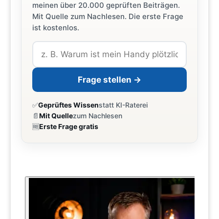
meinen über 20.000 geprüften Beiträgen.
Mit Quelle zum Nachlesen. Die erste Frage
ist kostenlos.
Frage stellen →
✅
Geprüftes Wissen
statt KI-Raterei
📄
Mit Quelle
zum Nachlesen
🆓
Erste Frage gratis