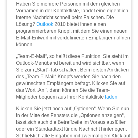
Haben Sie mehrere Personen mit dem gleichen
Vornamen in der Kontaktliste, landet eine eigentlich
interne Nachricht schnell beim Falschen. Die
Lösung?
Outlook
2010 bietet Ihnen einen
programmierbaren Knopf, mit dem Sie einen neuen
E-Mail-Entwurf mit vordefinierten Empfängern öffnen
können.
„Team-E-Mail“, so heißt diese Funktion. Sie steht im
Outlook-Menüband bereit und wird sichtbar, wenn
Sie zum „Start“-Tab schalten. Beim ersten Anklicken
des „Team-E-Mail“-Knopfs werden Sie nach den
gewünschten Empfängern befragt. Klicken Sie auf
das Wort „An:“, dann können Sie die Team-
Mitglieder bequem aus Ihrer Kontaktliste
laden
.
Klicken Sie jetzt noch auf „Optionen“. Wenn Sie nun
in der Mitte des Fensters die „Optionen anzeigen“,
lässt sich auch die Betreffzeile im Voraus ausfüllen
oder ein Standardtext für die Nachricht hinterlegen.
Schließlich alle Eingaben mit zweimaligem Klick auf