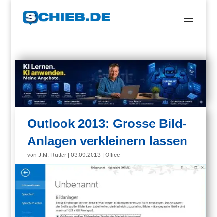
Outlook 2013: Grosse Bild-
Anlagen verkleinern lassen
von
J.M. Rütter
|
03.09.2013
|
Office