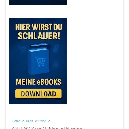
Home
Tipps
Office
Outlook 2013: Grosse Bild-Anlagen verkleinern lassen