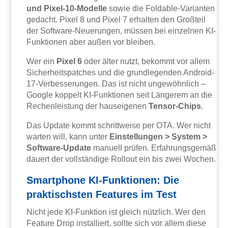
und Pixel-10-Modelle
sowie die Foldable-Varianten
gedacht. Pixel 8 und Pixel 7 erhalten den Großteil
der Software-Neuerungen, müssen bei einzelnen KI-
Funktionen aber außen vor bleiben.
Wer ein
Pixel 6
oder älter nutzt, bekommt vor allem
Sicherheitspatches und die grundlegenden Android-
17-Verbesserungen. Das ist nicht ungewöhnlich –
Google koppelt KI-Funktionen seit Längerem an die
Rechenleistung der hauseigenen
Tensor-Chips
.
Das Update kommt schrittweise per OTA. Wer nicht
warten will, kann unter
Einstellungen > System >
Software-Update
manuell prüfen. Erfahrungsgemäß
dauert der vollständige Rollout ein bis zwei Wochen.
Smartphone KI-Funktionen: Die
praktischsten Features im Test
Nicht jede KI-Funktion ist gleich nützlich. Wer den
Feature Drop installiert, sollte sich vor allem diese