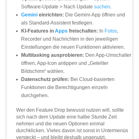
Software-Update > Nach Update
suchen
.
Gemini
einrichten:
Die Gemini-App öffnen und
als Standard-Assistent festlegen.
KI-Features in
Apps
freischalten:
In
Fotos
,
Recorder und Nachrichten in den jeweiligen
Einstellungen die neuen Funktionen aktivieren.
Multitasking ausprobieren:
Den App-Umschalter
öffnen, App-Icon antippen und „Geteilter
Bildschirm“ wählen.
Datenschutz prüfen:
Bei Cloud-basierten
Funktionen die Berechtigungen einzeln
durchgehen.
Wer den Feature Drop bewusst nutzen will, sollte
sich nach dem Update eine halbe Stunde Zeit
nehmen und die neuen Optionen einmal
durchklicken. Vieles davon ist sonst in Untermenüs
versteckt – und bleibt deshalb ungenutzt.