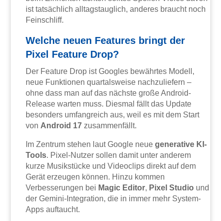
ist tatsächlich alltagstauglich, anderes braucht noch
Feinschliff.
Welche neuen Features bringt der
Pixel Feature Drop?
Der Feature Drop ist Googles bewährtes Modell,
neue Funktionen quartalsweise nachzuliefern –
ohne dass man auf das nächste große Android-
Release warten muss. Diesmal fällt das Update
besonders umfangreich aus, weil es mit dem Start
von
Android 17
zusammenfällt.
Im Zentrum stehen laut Google neue
generative KI-
Tools
. Pixel-Nutzer sollen damit unter anderem
kurze Musikstücke und Videoclips direkt auf dem
Gerät erzeugen können. Hinzu kommen
Verbesserungen bei
Magic Editor
,
Pixel Studio
und
der Gemini-Integration, die in immer mehr System-
Apps auftaucht.