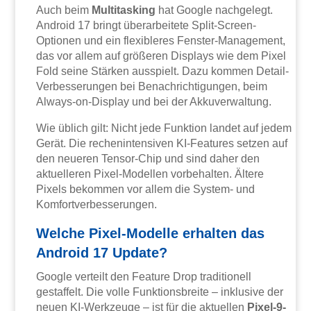
Auch beim
Multitasking
hat Google nachgelegt.
Android 17 bringt überarbeitete Split-Screen-
Optionen und ein flexibleres Fenster-Management,
das vor allem auf größeren Displays wie dem Pixel
Fold seine Stärken ausspielt. Dazu kommen Detail-
Verbesserungen bei Benachrichtigungen, beim
Always-on-Display und bei der Akkuverwaltung.
Wie üblich gilt: Nicht jede Funktion landet auf jedem
Gerät. Die rechenintensiven KI-Features setzen auf
den neueren Tensor-Chip und sind daher den
aktuelleren Pixel-Modellen vorbehalten. Ältere
Pixels bekommen vor allem die System- und
Komfortverbesserungen.
Welche Pixel-Modelle erhalten das
Android 17 Update?
Google verteilt den Feature Drop traditionell
gestaffelt. Die volle Funktionsbreite – inklusive der
neuen KI-Werkzeuge – ist für die aktuellen
Pixel-9-