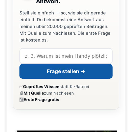
Antwort.
Stell sie einfach — so, wie sie dir gerade
einfällt. Du bekommst eine Antwort aus
meinen über 20.000 geprüften Beiträgen.
Mit Quelle zum Nachlesen. Die erste Frage
ist kostenlos.
Frage stellen →
✅
Geprüftes Wissen
statt KI-Raterei
📄
Mit Quelle
zum Nachlesen
🆓
Erste Frage gratis