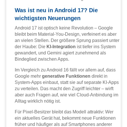
Was ist neu in Android 17? Die
wichtigsten Neuerungen
Android 17 ist optisch keine Revolution – Google
bleibt beim Material-You-Design, verfeinert es aber
an vielen Stellen. Der größere Sprung passiert unter
der Haube: Die
KI-Integration
ist tiefer ins System
gewandert, und Gemini agiert zunehmend als
Bindeglied zwischen Apps.
Im Vergleich zu Android 16 fällt vor allem auf, dass
Google mehr
generative Funktionen
direkt in
System-Apps einbaut, statt sie auf separate KI-Apps
zu verteilen. Das macht den Zugriff leichter – wirft
aber auch Fragen auf, wie viel Cloud-Anbindung im
Alltag wirklich nötig ist.
Für Pixel-Besitzer bleibt das Modell attraktiv: Wer
ein aktuelles Gerät hat, bekommt neue Funktionen
früher und häufiger als auf Smartphones anderer