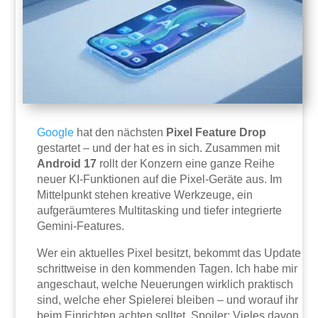
Google
hat den nächsten
Pixel Feature Drop
gestartet – und der hat es in sich. Zusammen mit
Android 17
rollt der Konzern eine ganze Reihe
neuer KI-Funktionen auf die Pixel-Geräte aus. Im
Mittelpunkt stehen kreative Werkzeuge, ein
aufgeräumteres Multitasking und tiefer integrierte
Gemini-Features.
Wer ein aktuelles Pixel besitzt, bekommt das Update
schrittweise in den kommenden Tagen. Ich habe mir
angeschaut, welche Neuerungen wirklich praktisch
sind, welche eher Spielerei bleiben – und worauf ihr
beim Einrichten achten solltet. Spoiler: Vieles davon