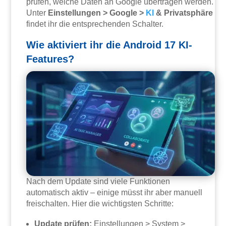
prüfen, welche Daten an Google übertragen werden.
Unter
Einstellungen > Google >
KI
& Privatsphäre
findet ihr die entsprechenden Schalter.
Wie aktiviert ihr die Android 17 KI-
Features?
Nach dem Update sind viele Funktionen
automatisch aktiv – einige müsst ihr aber manuell
freischalten. Hier die wichtigsten Schritte:
Update prüfen:
Einstellungen > System >