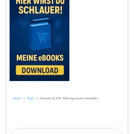
Home
Tipps
Outlook für iOS: Mail-Signaturen einstellen