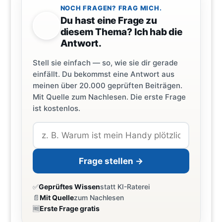
NOCH FRAGEN? FRAG MICH.
Du hast eine Frage zu
diesem Thema? Ich hab die
Antwort.
Stell sie einfach — so, wie sie dir gerade
einfällt. Du bekommst eine Antwort aus
meinen über 20.000 geprüften Beiträgen.
Mit Quelle zum Nachlesen. Die erste Frage
ist kostenlos.
Frage stellen →
✅
Geprüftes Wissen
statt KI-Raterei
📄
Mit Quelle
zum Nachlesen
🆓
Erste Frage gratis