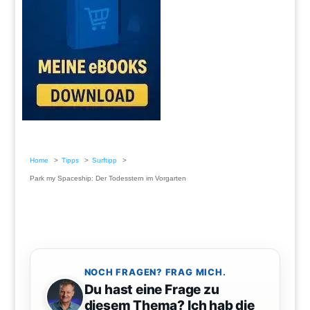
Home
Tipps
Surftipp
Park my Spaceship: Der Todesstern im Vorgarten
NOCH FRAGEN? FRAG MICH.
Du hast eine Frage zu
diesem Thema? Ich hab die