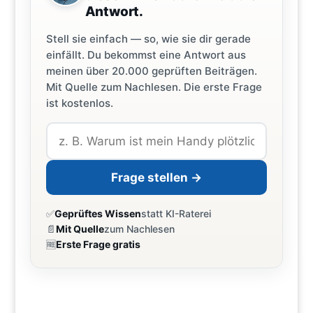
Antwort.
Stell sie einfach — so, wie sie dir gerade
einfällt. Du bekommst eine Antwort aus
meinen über 20.000 geprüften Beiträgen.
Mit Quelle zum Nachlesen. Die erste Frage
ist kostenlos.
Frage stellen →
✅
Geprüftes Wissen
statt KI-Raterei
📄
Mit Quelle
zum Nachlesen
🆓
Erste Frage gratis