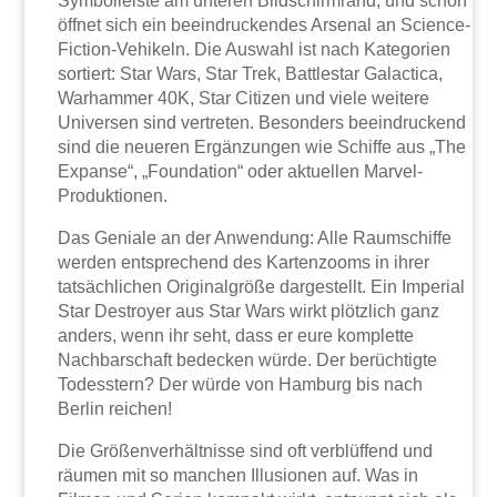
Symbolleiste am unteren Bildschirmrand, und schon
öffnet sich ein beeindruckendes Arsenal an Science-
Fiction-Vehikeln. Die Auswahl ist nach Kategorien
sortiert: Star Wars, Star Trek, Battlestar Galactica,
Warhammer 40K, Star Citizen und viele weitere
Universen sind vertreten. Besonders beeindruckend
sind die neueren Ergänzungen wie Schiffe aus „The
Expanse“, „Foundation“ oder aktuellen Marvel-
Produktionen.
Das Geniale an der Anwendung: Alle Raumschiffe
werden entsprechend des Kartenzooms in ihrer
tatsächlichen Originalgröße dargestellt. Ein Imperial
Star Destroyer aus Star Wars wirkt plötzlich ganz
anders, wenn ihr seht, dass er eure komplette
Nachbarschaft bedecken würde. Der berüchtigte
Todesstern? Der würde von Hamburg bis nach
Berlin reichen!
Die Größenverhältnisse sind oft verblüffend und
räumen mit so manchen Illusionen auf. Was in