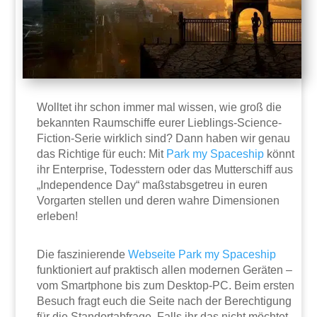
Wolltet ihr schon immer mal wissen, wie groß die
bekannten Raumschiffe eurer Lieblings-Science-
Fiction-Serie wirklich sind? Dann haben wir genau
das Richtige für euch: Mit
Park my Spaceship
könnt
ihr Enterprise, Todesstern oder das Mutterschiff aus
„Independence Day“ maßstabsgetreu in euren
Vorgarten stellen und deren wahre Dimensionen
erleben!
Die faszinierende
Webseite
Park my Spaceship
funktioniert auf praktisch allen modernen Geräten –
vom Smartphone bis zum Desktop-PC. Beim ersten
Besuch fragt euch die Seite nach der Berechtigung
für die Standortabfrage. Falls ihr das nicht möchtet,