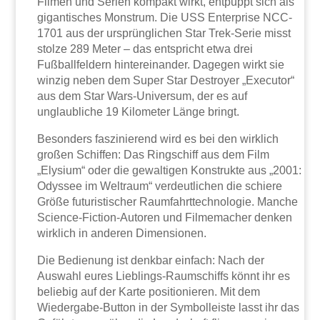
Filmen und Serien kompakt wirkt, entpuppt sich als
gigantisches Monstrum. Die USS Enterprise NCC-
1701 aus der ursprünglichen Star Trek-Serie misst
stolze 289 Meter – das entspricht etwa drei
Fußballfeldern hintereinander. Dagegen wirkt sie
winzig neben dem Super Star Destroyer „Executor“
aus dem Star Wars-Universum, der es auf
unglaubliche 19 Kilometer Länge bringt.
Besonders faszinierend wird es bei den wirklich
großen Schiffen: Das Ringschiff aus dem Film
„Elysium“ oder die gewaltigen Konstrukte aus „2001:
Odyssee im Weltraum“ verdeutlichen die schiere
Größe futuristischer Raumfahrttechnologie. Manche
Science-Fiction-Autoren und Filmemacher denken
wirklich in anderen Dimensionen.
Die Bedienung ist denkbar einfach: Nach der
Auswahl eures Lieblings-Raumschiffs könnt ihr es
beliebig auf der Karte positionieren. Mit dem
Wiedergabe-Button in der Symbolleiste lasst ihr das