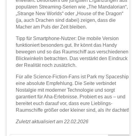
erweitert. Besonders die jüngsten Ergänzungen aus
populären Streaming-Serien wie „The Mandalorian“,
„Strange New Worlds“ oder „House of the Dragon“
(ja, auch Drachen sind dabei) zeigen, dass die
Macher am Puls der Zeit bleiben.
Tipp für Smartphone-Nutzer: Die mobile Version
funktioniert besonders gut. Ihr könnt das Handy
bewegen und so das Raumschiff aus verschiedenen
Blickwinkeln betrachten. Das verstärkt den Eindruck
der Realität noch zusätzlich.
Für alle Science-Fiction-Fans ist Park my Spaceship
eine absolute Empfehlung. Die Seite verbindet
Nostalgie mit moderner Technologie und sorgt
garantiert für Aha-Erlebnisse. Probiert es aus – und
bereitet euch darauf vor, dass eure Lieblings-
Raumschiffe größer oder kleiner sind, als ihr dachtet!
Zuletzt aktualisiert am 22.02.2026