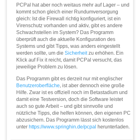
PCPal hat aber noch weitaus mehr auf Lager – und
kommt schon gleich einer Rundumversorgung
gleich: Ist die Firewall richtig konfiguriert, ist ein
Virenschutz vorhanden und aktiv, gibt es andere
Schwachstellen im System? Das Programm
überprüft auch die aktuelle Konfiguration des
Systems und gibt Tipps, was anders eingestellt
werden sollte, um die
Sicherheit
zu erhöhen. Ein
Klick auf Fix it reicht, damit PCPal versucht, das
jeweilige Problem zu lösen.
Das Programm gibt es derzeit nur mit englischer
Benutzeroberfläche
, ist aber dennoch eine große
Hilfe. Zwar ist es offiziell noch im Betastadium und
damit eine Testversion, doch die Software leistet
auch so gute Arbeit – und gibt sinnvolle und
nützliche Tipps, die helfen können, den eigenen PC
abzusichern. Das Programm lässt sich kostenlos
unter
https://www.springhin.de/pcpal
herunterladen.