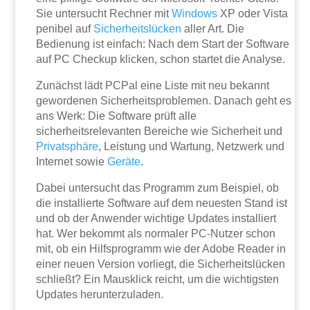
Sie untersucht Rechner mit
Windows
XP oder Vista
penibel auf
Sicherheitslücken
aller Art. Die
Bedienung ist einfach: Nach dem Start der Software
auf PC Checkup klicken, schon startet die Analyse.
Zunächst lädt PCPal eine Liste mit neu bekannt
gewordenen Sicherheitsproblemen. Danach geht es
ans Werk: Die Software prüft alle
sicherheitsrelevanten Bereiche wie Sicherheit und
Privatsphäre
, Leistung und Wartung, Netzwerk und
Internet sowie 
Geräte
.
Dabei untersucht das Programm zum Beispiel, ob
die installierte Software auf dem neuesten Stand ist
und ob der Anwender wichtige Updates installiert
hat. Wer bekommt als normaler PC-Nutzer schon
mit, ob ein Hilfsprogramm wie der Adobe Reader in
einer neuen Version vorliegt, die Sicherheitslücken
schließt? Ein Mausklick reicht, um die wichtigsten
Updates herunterzuladen.