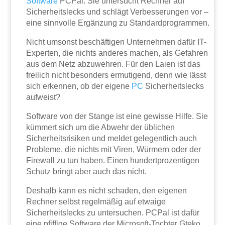
Software
PCPal: Sie untersucht Rechner auf
Sicherheitslecks und schlägt Verbesserungen vor –
eine sinnvolle Ergänzung zu Standardprogrammen.
Nicht umsonst beschäftigen Unternehmen dafür IT-
Experten, die nichts anderes machen, als Gefahren
aus dem Netz abzuwehren. Für den Laien ist das
freilich nicht besonders ermutigend, denn wie lässt
sich erkennen, ob der eigene
PC
Sicherheitslecks
aufweist?
Software von der Stange ist eine gewisse Hilfe. Sie
kümmert sich um die Abwehr der üblichen
Sicherheitsrisiken und meldet gelegentlich auch
Probleme, die nichts mit Viren, Würmern oder der
Firewall zu tun haben. Einen hundertprozentigen
Schutz bringt aber auch das nicht.
Deshalb kann es nicht schaden, den eigenen
Rechner selbst regelmäßig auf etwaige
Sicherheitslecks zu untersuchen. PCPal ist dafür
eine pfiffige Software der Microsoft-Tochter Gteko.