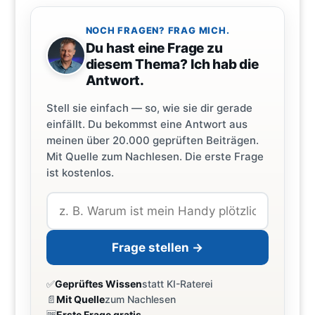
NOCH FRAGEN? FRAG MICH.
Du hast eine Frage zu
diesem Thema? Ich hab die
Antwort.
Stell sie einfach — so, wie sie dir gerade
einfällt. Du bekommst eine Antwort aus
meinen über 20.000 geprüften Beiträgen.
Mit Quelle zum Nachlesen. Die erste Frage
ist kostenlos.
Frage stellen →
✅
Geprüftes Wissen
statt KI-Raterei
📄
Mit Quelle
zum Nachlesen
🆓
Erste Frage gratis