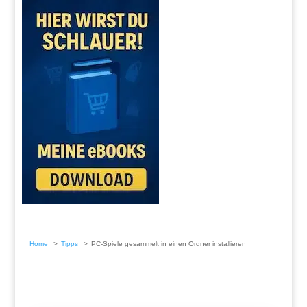
Home
Tipps
PC-Spiele gesammelt in einen Ordner installieren