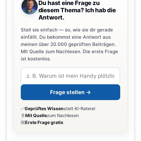
Du hast eine Frage zu
diesem Thema? Ich hab die
Antwort.
Stell sie einfach — so, wie sie dir gerade
einfällt. Du bekommst eine Antwort aus
meinen über 20.000 geprüften Beiträgen.
Mit Quelle zum Nachlesen. Die erste Frage
ist kostenlos.
Frage stellen →
✅
Geprüftes Wissen
statt KI-Raterei
📄
Mit Quelle
zum Nachlesen
🆓
Erste Frage gratis