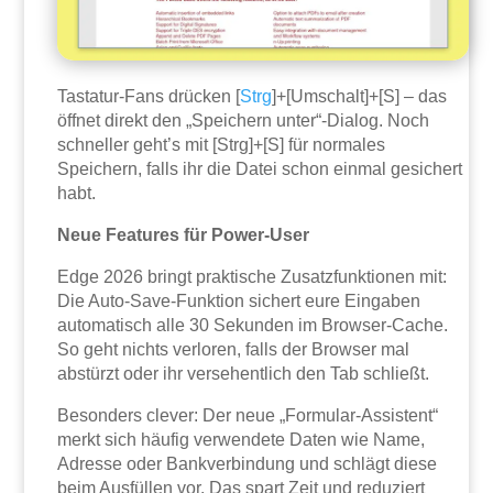
Tastatur-Fans drücken [
Strg
]+[Umschalt]+[S] – das
öffnet direkt den „Speichern unter“-Dialog. Noch
schneller geht’s mit [Strg]+[S] für normales
Speichern, falls ihr die Datei schon einmal gesichert
habt.
Neue Features für Power-User
Edge 2026 bringt praktische Zusatzfunktionen mit:
Die Auto-Save-Funktion sichert eure Eingaben
automatisch alle 30 Sekunden im Browser-Cache.
So geht nichts verloren, falls der Browser mal
abstürzt oder ihr versehentlich den Tab schließt.
Besonders clever: Der neue „Formular-Assistent“
merkt sich häufig verwendete Daten wie Name,
Adresse oder Bankverbindung und schlägt diese
beim Ausfüllen vor. Das spart Zeit und reduziert