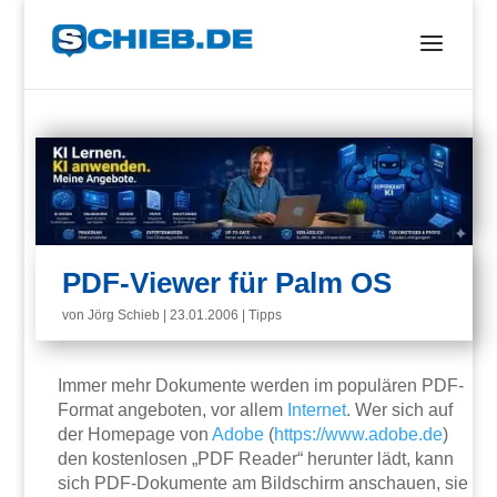
PDF-Viewer für Palm OS
von
Jörg Schieb
|
23.01.2006
|
Tipps
Immer mehr Dokumente werden im populären PDF-
Format angeboten, vor allem
Internet
. Wer sich auf
der Homepage von
Adobe
(
https://www.adobe.de
)
den kostenlosen „PDF Reader“ herunter lädt, kann
sich PDF-Dokumente am Bildschirm anschauen, sie