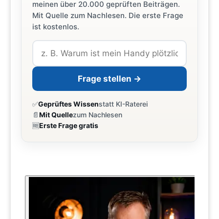
meinen über 20.000 geprüften Beiträgen.
Mit Quelle zum Nachlesen. Die erste Frage
ist kostenlos.
Frage stellen →
✅
Geprüftes Wissen
statt KI-Raterei
📄
Mit Quelle
zum Nachlesen
🆓
Erste Frage gratis