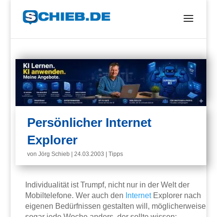
Persönlicher Internet
Explorer
von
Jörg Schieb
|
24.03.2003
|
Tipps
Individualität ist Trumpf, nicht nur in der Welt der
Mobiltelefone. Wer auch den
Internet
Explorer nach
eigenen Bedürfnissen gestalten will, möglicherweise
sogar jede Woche anders, der sollte wissen: