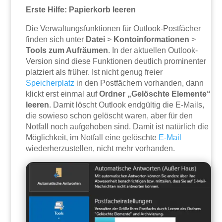
Erste Hilfe: Papierkorb leeren
Die Verwaltungsfunktionen für Outlook-Postfächer
finden sich unter
Datei
>
Kontoinformationen
>
Tools zum Aufräumen
. In der aktuellen Outlook-
Version sind diese Funktionen deutlich prominenter
platziert als früher. Ist nicht genug freier
Speicherplatz
in den Postfächern vorhanden, dann
klickt erst einmal auf
Ordner „Gelöschte Elemente“
leeren
. Damit löscht Outlook endgültig die E-Mails,
die sowieso schon gelöscht waren, aber für den
Notfall noch aufgehoben sind. Damit ist natürlich die
Möglichkeit, im Notfall eine gelöschte
E-Mail
wiederherzustellen, nicht mehr vorhanden.