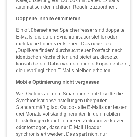
Kategorisierung von Outlook hilft dabei, E-Mails
automatisch den richtigen Regeln zuzuordnen.
Doppelte Inhalte eliminieren
Ein oft übersehener Speicherfresser sind doppelte
E-Mails, die durch Synchronisationsfehler oder
mehrfache Imports entstehen. Das neue Tool
„Duplikate finden“ durchsucht euer Postfach nach
identischen Nachrichten und bietet an, diese zu
konsolidieren. Dabei werden nur die Kopien entfernt,
die ursprünglichen E-Mails bleiben erhalten.
Mobile Optimierung nicht vergessen
Wer Outlook auf dem Smartphone nutzt, sollte die
Synchronisationseinstellungen überprüfen.
Standardmäßig lädt Outlook alle E-Mails der letzten
drei Monate vollständig herunter. In den mobilen
Einstellungen könnt ihr diesen Zeitraum verkürzen
oder festlegen, dass nur E-Mail-Header
synchronisiert werden. Das spart nicht nur