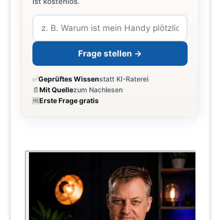
ist kostenlos.
Frage stellen →
✅
Geprüftes Wissen
statt KI-Raterei
📄
Mit Quelle
zum Nachlesen
🆓
Erste Frage gratis