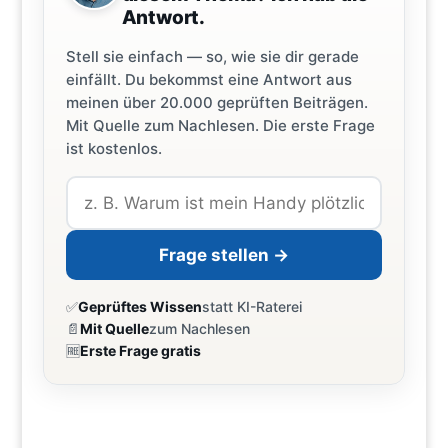
Antwort.
Stell sie einfach — so, wie sie dir gerade
einfällt. Du bekommst eine Antwort aus
meinen über 20.000 geprüften Beiträgen.
Mit Quelle zum Nachlesen. Die erste Frage
ist kostenlos.
Frage stellen →
✅
Geprüftes Wissen
statt KI-Raterei
📄
Mit Quelle
zum Nachlesen
🆓
Erste Frage gratis