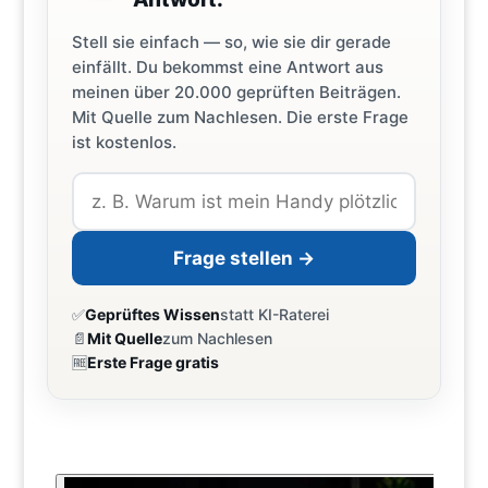
Stell sie einfach — so, wie sie dir gerade
einfällt. Du bekommst eine Antwort aus
meinen über 20.000 geprüften Beiträgen.
Mit Quelle zum Nachlesen. Die erste Frage
ist kostenlos.
Frage stellen →
✅
Geprüftes Wissen
statt KI-Raterei
📄
Mit Quelle
zum Nachlesen
🆓
Erste Frage gratis