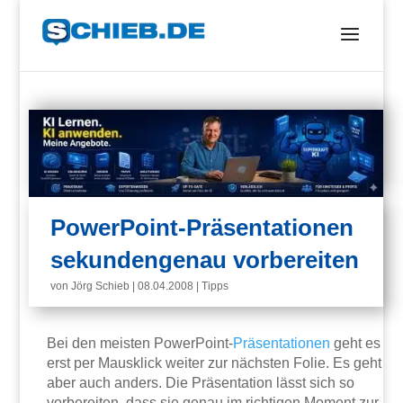
PowerPoint-Präsentationen
sekundengenau vorbereiten
von
Jörg Schieb
|
08.04.2008
|
Tipps
Bei den meisten PowerPoint-
Präsentationen
geht es
erst per Mausklick weiter zur nächsten Folie. Es geht
aber auch anders. Die Präsentation lässt sich so
vorbereiten, dass sie genau im richtigen Moment zur