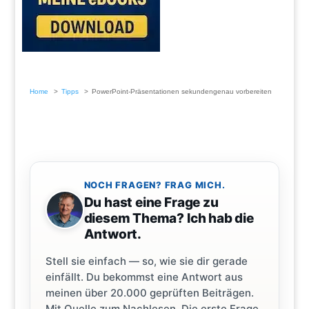
Home
Tipps
PowerPoint-Präsentationen sekundengenau vorbereiten
NOCH FRAGEN? FRAG MICH.
Du hast eine Frage zu
diesem Thema? Ich hab die
Antwort.
Stell sie einfach — so, wie sie dir gerade
einfällt. Du bekommst eine Antwort aus
meinen über 20.000 geprüften Beiträgen.
Mit Quelle zum Nachlesen. Die erste Frage