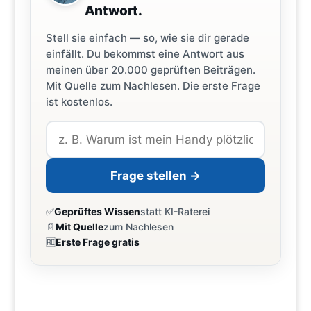
Antwort.
Stell sie einfach — so, wie sie dir gerade
einfällt. Du bekommst eine Antwort aus
meinen über 20.000 geprüften Beiträgen.
Mit Quelle zum Nachlesen. Die erste Frage
ist kostenlos.
Frage stellen →
✅
Geprüftes Wissen
statt KI-Raterei
📄
Mit Quelle
zum Nachlesen
🆓
Erste Frage gratis