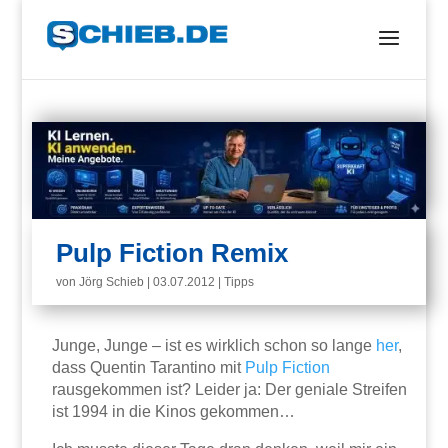
Pulp Fiction Remix
von
Jörg Schieb
|
03.07.2012
|
Tipps
Junge, Junge – ist es wirklich schon so lange
her
,
dass Quentin Tarantino mit
Pulp Fiction
rausgekommen ist? Leider ja: Der geniale Streifen
ist 1994 in die Kinos gekommen…