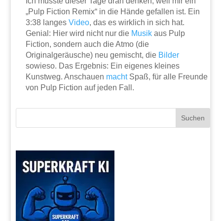
Ich musste dieser Tage dran denken, weil mir ein
„Pulp Fiction Remix“ in die Hände gefallen ist. Ein
3:38 langes
Video
, das es wirklich in sich hat.
Genial: Hier wird nicht nur die
Musik
aus Pulp
Fiction, sondern auch die Atmo (die
Originalgeräusche) neu gemischt, die
Bilder
sowieso. Das Ergebnis: Ein eigenes kleines
Kunstweg. Anschauen
macht
Spaß, für alle Freunde
von Pulp Fiction auf jeden Fall.