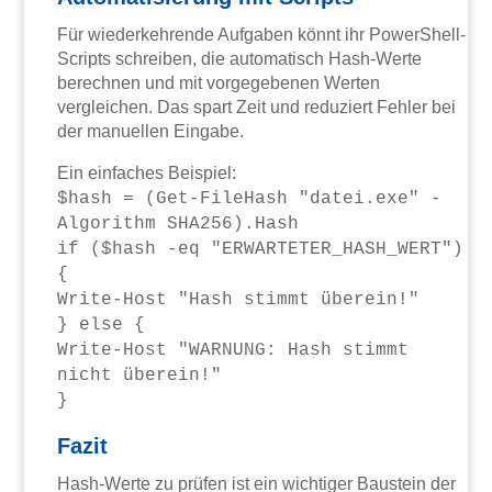
Für wiederkehrende Aufgaben könnt ihr PowerShell-
Scripts schreiben, die automatisch Hash-Werte
berechnen und mit vorgegebenen Werten
vergleichen. Das spart Zeit und reduziert Fehler bei
der manuellen Eingabe.
Ein einfaches Beispiel:
$hash = (Get-FileHash "datei.exe" -
Algorithm SHA256).Hash
if ($hash -eq "ERWARTETER_HASH_WERT")
{
Write-Host "Hash stimmt überein!"
} else {
Write-Host "WARNUNG: Hash stimmt
nicht überein!"
}
Fazit
Hash-Werte zu prüfen ist ein wichtiger Baustein der