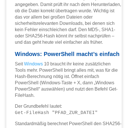
angegeben. Damit prüft ihr nach dem Herunterladen,
ob die Datei korrekt übertragen wurde. Wichtig ist
das vor allem bei großen Dateien oder
sicherheitsrelevanten Downloads, bei denen sich
kein Fehler einschleichen darf. Den MD5-, SHA1-
oder SHA256-Hash könnt ihr selbst nachprüfen –
und das geht heute viel einfacher als früher.
Windows: PowerShell macht’s einfach
Seit
Windows
10 braucht ihr keine zusätzlichen
Tools mehr. PowerShell bringt alles mit, was für die
Hash-Berechnung nötig ist. Öffnet einfach
PowerShell (Windows-Taste + X, dann „Windows
PowerShell“ auswählen) und nutzt den Befehl Get-
FileHash.
Der Grundbefehl lautet:
Get-FileHash "PFAD_ZUR_DATEI"
Standardmäßig berechnet PowerShell den SHA256-