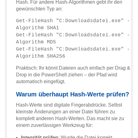
Hash. Für andere Hash-Algorithmen gebt ihr den
gewünschten Typ an:
Get-FileHash "C:Downloadsdatei.exe" -
Algorithm SHA1
Get-FileHash "C:Downloadsdatei.exe" -
Algorithm MD5
Get-FileHash "C:Downloadsdatei.exe" -
Algorithm SHA256
Praktisch: Ihr könnt Dateien auch einfach per Drag &
Drop in die PowerShell ziehen – der Pfad wird
automatisch eingefügt.
Warum überhaupt Hash-Werte prüfen?
Hash-Werte sind digitale Fingerabdrücke. Selbst
kleinste Änderungen an einer Datei führen zu
komplett anderen Hash-Werten. Das macht sie zu
einem zuverlässigen Werkzeug für:
Integrität prüfen
: Wurde die Datei korrekt