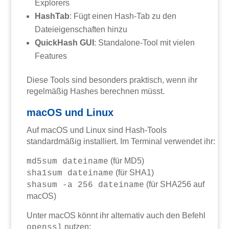
Explorers
HashTab
: Fügt einen Hash-Tab zu den
Dateieigenschaften hinzu
QuickHash GUI
: Standalone-Tool mit vielen
Features
Diese Tools sind besonders praktisch, wenn ihr
regelmäßig Hashes berechnen müsst.
macOS und Linux
Auf macOS und Linux sind Hash-Tools
standardmäßig installiert. Im Terminal verwendet ihr:
(für MD5)
md5sum dateiname
(für SHA1)
sha1sum dateiname
(für SHA256 auf
shasum -a 256 dateiname
macOS)
Unter macOS könnt ihr alternativ auch den Befehl
nutzen:
openssl