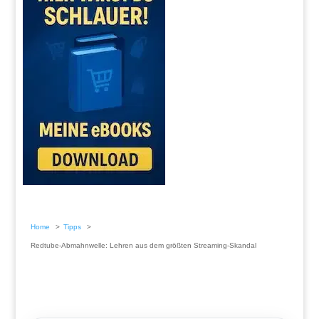
Home
Tipps
Redtube-Abmahnwelle: Lehren aus dem größten Streaming-Skandal