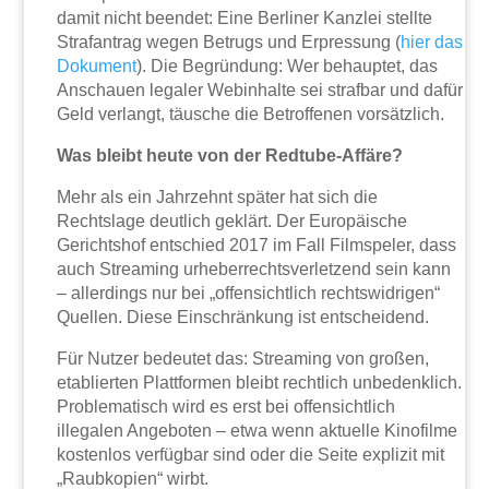
damit nicht beendet: Eine Berliner Kanzlei stellte
Strafantrag wegen Betrugs und Erpressung (
hier das
Dokument
). Die Begründung: Wer behauptet, das
Anschauen legaler Webinhalte sei strafbar und dafür
Geld verlangt, täusche die Betroffenen vorsätzlich.
Was bleibt heute von der Redtube-Affäre?
Mehr als ein Jahrzehnt später hat sich die
Rechtslage deutlich geklärt. Der Europäische
Gerichtshof entschied 2017 im Fall Filmspeler, dass
auch Streaming urheberrechtsverletzend sein kann
– allerdings nur bei „offensichtlich rechtswidrigen“
Quellen. Diese Einschränkung ist entscheidend.
Für Nutzer bedeutet das: Streaming von großen,
etablierten Plattformen bleibt rechtlich unbedenklich.
Problematisch wird es erst bei offensichtlich
illegalen Angeboten – etwa wenn aktuelle Kinofilme
kostenlos verfügbar sind oder die Seite explizit mit
„Raubkopien“ wirbt.