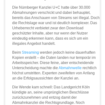
Die Nürnberger Kanzlei U+C hatte über 30.000
Abmahnungen verschickt und dabei behauptet,
bereits das Anschauen von Streams sei illegal. Doch
die Rechtslage war und ist deutlich komplexer. Das
Urheberrecht verbietet zwar den Download
geschützter Inhalte, aber nur wenn der Nutzer
eindeutig erkennen kann, dass es sich um ein
illegales Angebot handelt.
Beim
Streaming
werden jedoch keine dauerhaften
Kopien erstellt – die Daten landen nur temporär im
Arbeitsspeicher. Diese feine, aber entscheidende
Unterscheidung machte die
Abmahnwelle
rechtlich
höchst umstritten. Experten zweifelten von Anfang
an die Erfolgsaussichten der Kanzlei an.
Die Wende kam schnell: Das Landgericht Köln
kündigte an, seine ursprünglichen Beschlüsse
zurückzunehmen und entzog damit der
Abmahnkanzlei die Rechtsgrundlage. Noch