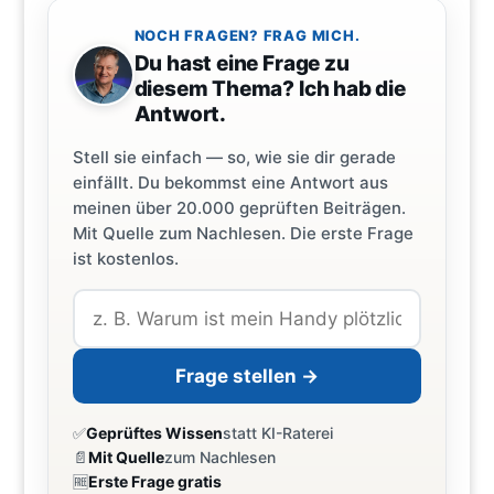
NOCH FRAGEN? FRAG MICH.
Du hast eine Frage zu
diesem Thema? Ich hab die
Antwort.
Stell sie einfach — so, wie sie dir gerade
einfällt. Du bekommst eine Antwort aus
meinen über 20.000 geprüften Beiträgen.
Mit Quelle zum Nachlesen. Die erste Frage
ist kostenlos.
Frage stellen →
✅
Geprüftes Wissen
statt KI-Raterei
📄
Mit Quelle
zum Nachlesen
🆓
Erste Frage gratis