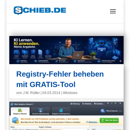
Registry-Fehler beheben
mit GRATIS-Tool
von
J.M. Rütter
|
04.03.2014
|
Windows