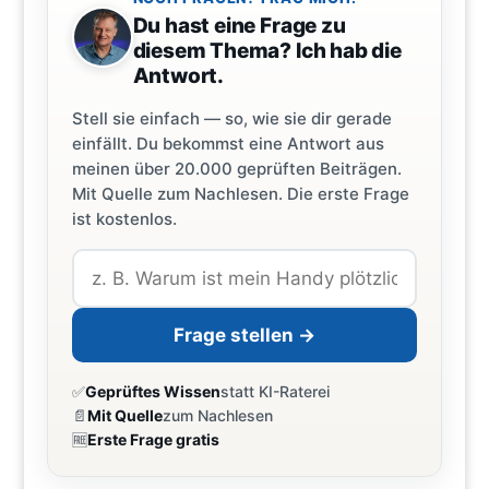
Du hast eine Frage zu
diesem Thema? Ich hab die
Antwort.
Stell sie einfach — so, wie sie dir gerade
einfällt. Du bekommst eine Antwort aus
meinen über 20.000 geprüften Beiträgen.
Mit Quelle zum Nachlesen. Die erste Frage
ist kostenlos.
Frage stellen →
✅
Geprüftes Wissen
statt KI-Raterei
📄
Mit Quelle
zum Nachlesen
🆓
Erste Frage gratis