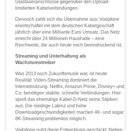
Glasfaseranschlüsse gegenüber den Upload-
limitierten Kabelverbindungen.
Dennoch zahlt sich die Übernahme aus: Vodafone
erwirtschaftet mit dem deutschen Kabelgeschäft
jährlich über eine Milliarde Euro Umsatz. Das Netz
erreicht über 24 Millionen Haushalte – eine
Reichweite, die auch heute noch beeindruckend ist.
Streaming und Unterhaltung als
Wachstumstreiber
Was 2013 noch Zukunftsmusik war, ist heute
Realität: Video-Streaming dominiert die
Internetnutzung. Netflix, Amazon Prime, Disney+ und
Co. benötigen stabile, schnelle Verbindungen. Hier
spielt das ehemalige Kabel-D-Netz seine Stärken
aus. Die niedrige Latenz und hohe
Downloadgeschwindigkeiten machen 4K- und sogar
8K-Streaming problemlos möglich.
Vodafone nutzt diese Entwicklung geschickt: Neben