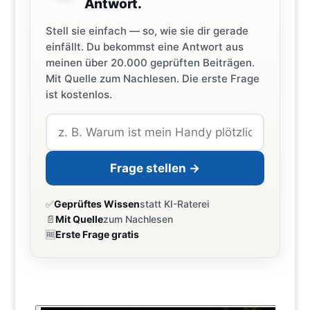
Antwort.
Stell sie einfach — so, wie sie dir gerade
einfällt. Du bekommst eine Antwort aus
meinen über 20.000 geprüften Beiträgen.
Mit Quelle zum Nachlesen. Die erste Frage
ist kostenlos.
Frage stellen →
✅
Geprüftes Wissen
statt KI-Raterei
📄
Mit Quelle
zum Nachlesen
🆓
Erste Frage gratis