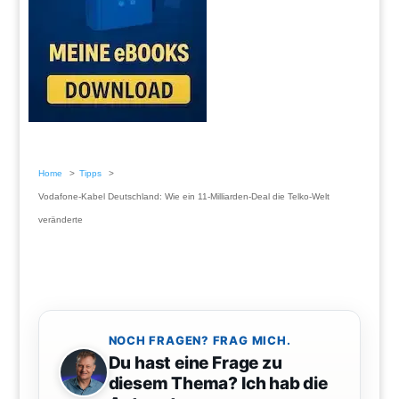
Home
Tipps
Vodafone-Kabel Deutschland: Wie ein 11-Milliarden-Deal die Telko-Welt
veränderte
NOCH FRAGEN? FRAG MICH.
Du hast eine Frage zu
diesem Thema? Ich hab die