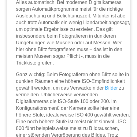
Alles automatisch: Bei modernen Digitalkameras
sorgen Automatikprogramme meist für die richtige
Ausleuchtung und Belichtungszeit. Mitunter ist aber
auch trotz Automatik ein wenig Handarbeit angesagt,
um optimale Ergebnisse zu erzielen. Das gilt
insbesondere beim Fotografieren in dunkleren
Umgebungen wie Museen oder auf Messen. Wer
hier ohne Blitz fotografieren muss – das ist in den
meisten Museen sogar Pflicht -, muss in die
Trickkiste greifen.
Ganz wichtig: Beim Fotografieren ohne Blitz sollte in
dunklen Räumen eine höhere ISO-Empfindlichkeit
gewählt werden, um das Verwackeln der
Bilder
zu
vermeiden. Üblicherweise verwenden
Digitalkameras die ISO-Stufe 100 oder 200. Im
Konfigurationsmenü der Kamera sollte hier eine
höhere Stufe, idealerweise ISO 400 gewählt werden.
Eine noch höhere Stufe ist meist nicht sinnvoll. ISO
800 führt beispielsweise meist zu Bildrauschen,
einer störenden Vergröberung des Bildes. Trotz