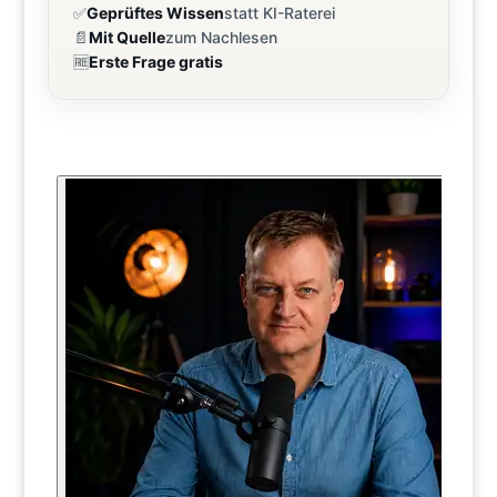
✅
Geprüftes Wissen
statt KI-Raterei
📄
Mit Quelle
zum Nachlesen
🆓
Erste Frage gratis