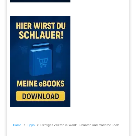
Home
Tipps
Richtiges Zitieren in Word: Fußnoten und moderne Tools