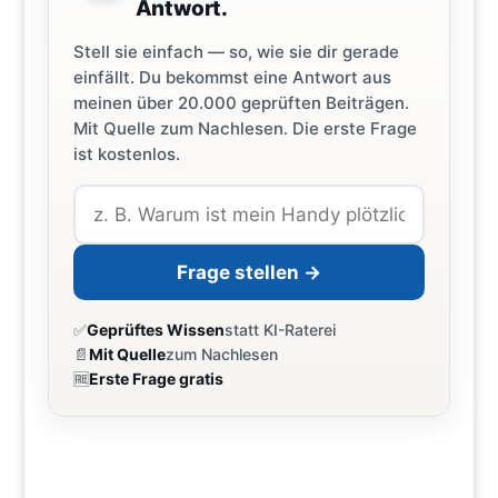
Antwort.
Stell sie einfach — so, wie sie dir gerade
einfällt. Du bekommst eine Antwort aus
meinen über 20.000 geprüften Beiträgen.
Mit Quelle zum Nachlesen. Die erste Frage
ist kostenlos.
Frage stellen →
✅
Geprüftes Wissen
statt KI-Raterei
📄
Mit Quelle
zum Nachlesen
🆓
Erste Frage gratis