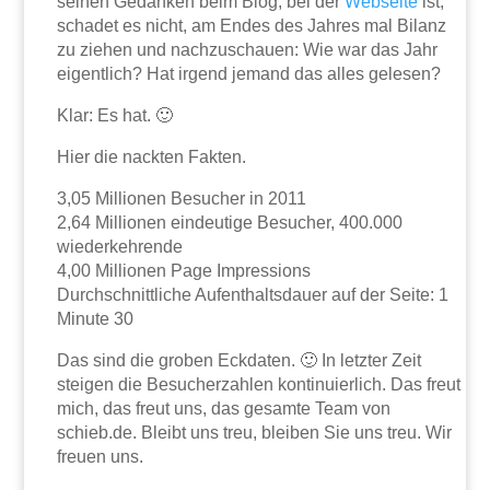
seinen Gedanken beim Blog, bei der
Webseite
ist,
schadet es nicht, am Endes des Jahres mal Bilanz
zu ziehen und nachzuschauen: Wie war das Jahr
eigentlich? Hat irgend jemand das alles gelesen?
Klar: Es hat. 🙂
Hier die nackten Fakten.
3,05 Millionen Besucher in 2011
2,64 Millionen eindeutige Besucher, 400.000
wiederkehrende
4,00 Millionen Page Impressions
Durchschnittliche Aufenthaltsdauer auf der Seite: 1
Minute 30
Das sind die groben Eckdaten. 🙂 In letzter Zeit
steigen die Besucherzahlen kontinuierlich. Das freut
mich, das freut uns, das gesamte Team von
schieb.de. Bleibt uns treu, bleiben Sie uns treu. Wir
freuen uns.