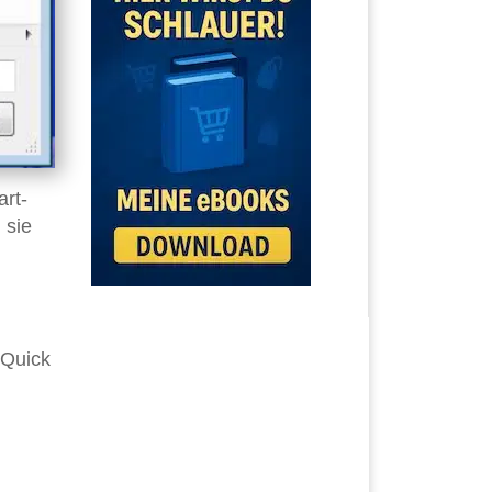
art-
 sie
 Quick