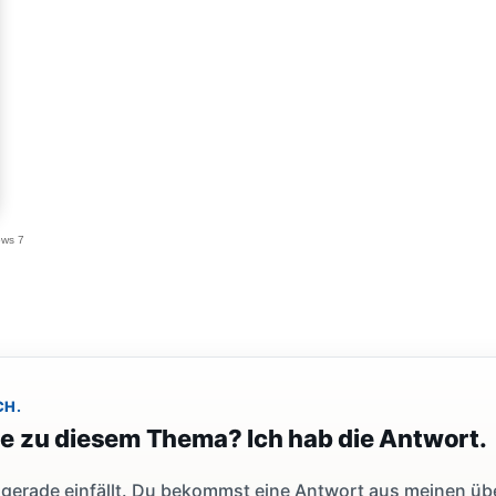
ows 7
CH.
ge zu diesem Thema? Ich hab die Antwort.
dir gerade einfällt. Du bekommst eine Antwort aus meinen ü