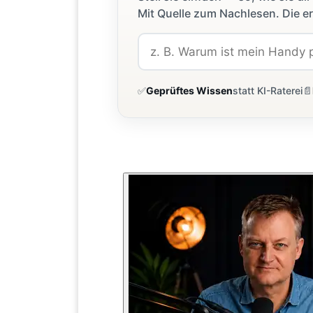
Mit Quelle zum Nachlesen. Die er
✅
Geprüftes Wissen
statt KI-Raterei
📄