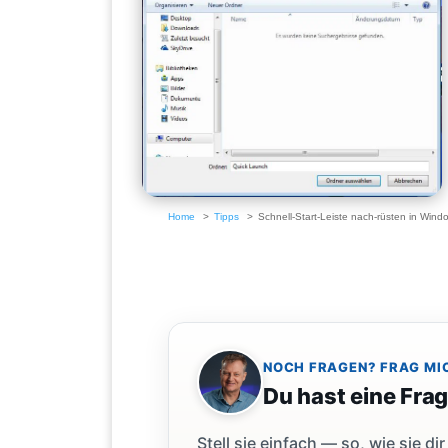
Home
Tipps
Schnell-Start-Leiste nach-rüsten in Wind
NOCH FRAGEN? FRAG MI
Du hast eine Fra
Stell sie einfach — so, wie sie 