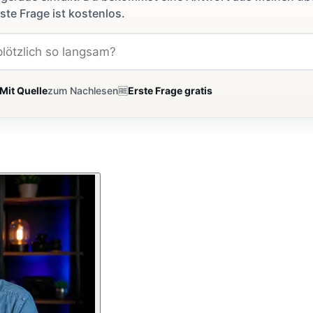
ste Frage ist kostenlos.
Mit Quelle
zum Nachlesen
🆓
Erste Frage gratis