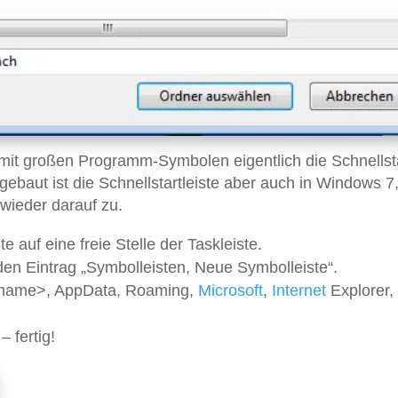
 mit großen Programm-Symbolen eigentlich die Schnellst
gebaut ist die Schnellstartleiste aber auch in Windows 7,
 wieder darauf zu.
e auf eine freie Stelle der Taskleiste.
n Eintrag „Symbolleisten, Neue Symbolleiste“.
rname>, AppData, Roaming,
Microsoft
,
Internet
Explorer,
 fertig!