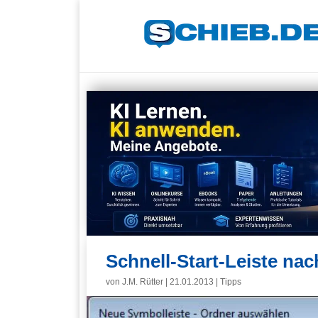
Schnell-Start-Leiste na
von
J.M. Rütter
|
21.01.2013
|
Tipps