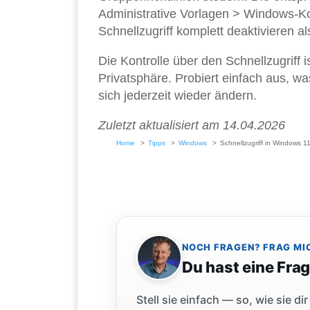
Administrative Vorlagen > Windows-Ko
Schnellzugriff komplett deaktivieren a
Die Kontrolle über den Schnellzugriff 
Privatsphäre. Probiert einfach aus, wa
sich jederzeit wieder ändern.
Zuletzt aktualisiert am 14.04.2026
Home
Tipps
Windows
Schnellzugriff in Windows 
NOCH FRAGEN? FRAG MI
Du hast eine Fra
Stell sie einfach — so, wie sie 