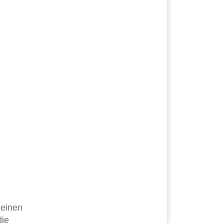
 einen
die