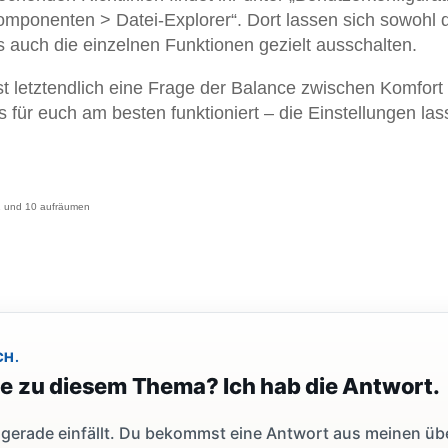
mponenten > Datei-Explorer“. Dort lassen sich sowohl 
ls auch die einzelnen Funktionen gezielt ausschalten.
ist letztendlich eine Frage der Balance zwischen Komfort
s für euch am besten funktioniert – die Einstellungen la
11 und 10 aufräumen
CH.
ge zu diesem Thema? Ich hab die Antwort.
dir gerade einfällt. Du bekommst eine Antwort aus meinen ü