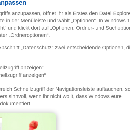
 anpassen
ffs anzupassen, öffnet ihr als Erstes den Datei-Explore
kte in der Menüleiste und wählt „Optionen“. In Windows 
t“ und klickt dort auf „Optionen, Ordner- und Suchopti
ter „Ordneroptionen“.
 Abschnitt „Datenschutz“ zwei entscheidende Optionen, d
llzugriff anzeigen“
ellzugriff anzeigen“
eich Schnellzugriff der Navigationsleiste auftauchen, sc
ders sinnvoll, wenn ihr nicht wollt, dass Windows eure
 dokumentiert.