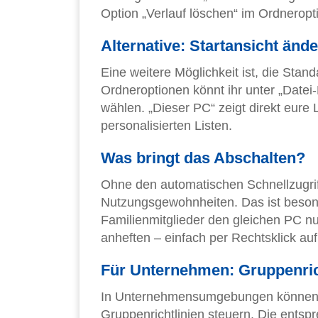
Option „Verlauf löschen“ im Ordneropt
Alternative: Startansicht änd
Eine weitere Möglichkeit ist, die Stan
Ordneroptionen könnt ihr unter „Datei-
wählen. „Dieser PC“ zeigt direkt eure
personalisierten Listen.
Was bringt das Abschalten?
Ohne den automatischen Schnellzugriff
Nutzungsgewohnheiten. Das ist besond
Familienmitglieder den gleichen PC nu
anheften – einfach per Rechtsklick au
Für Unternehmen: Gruppenric
In Unternehmensumgebungen können IT
Gruppenrichtlinien steuern. Die entspr