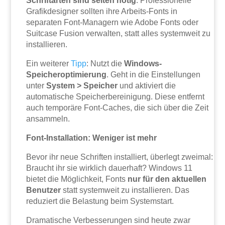
Schriftarten sind selten nötig
. Professionelle
Grafikdesigner sollten ihre Arbeits-Fonts in
separaten Font-Managern wie Adobe Fonts oder
Suitcase Fusion verwalten, statt alles systemweit zu
installieren.
Ein weiterer
Tipp
: Nutzt die
Windows-
Speicheroptimierung
. Geht in die Einstellungen
unter
System > Speicher
und aktiviert die
automatische Speicherbereinigung. Diese entfernt
auch temporäre Font-Caches, die sich über die Zeit
ansammeln.
Font-Installation: Weniger ist mehr
Bevor ihr neue Schriften installiert, überlegt zweimal:
Braucht ihr sie wirklich dauerhaft? Windows 11
bietet die Möglichkeit, Fonts
nur für den aktuellen
Benutzer
statt systemweit zu installieren. Das
reduziert die Belastung beim Systemstart.
Dramatische Verbesserungen sind heute zwar