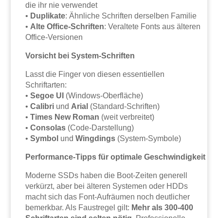
die ihr nie verwendet
•
Duplikate
: Ähnliche Schriften derselben Familie
•
Alte Office-Schriften
: Veraltete Fonts aus älteren
Office-Versionen
Vorsicht bei System-Schriften
Lasst die Finger von diesen essentiellen
Schriftarten:
•
Segoe UI
(Windows-Oberfläche)
•
Calibri
und
Arial
(Standard-Schriften)
•
Times New Roman
(weit verbreitet)
•
Consolas
(Code-Darstellung)
•
Symbol
und
Wingdings
(System-Symbole)
Performance-Tipps für optimale Geschwindigkeit
Moderne SSDs haben die Boot-Zeiten generell
verkürzt, aber bei älteren Systemen oder HDDs
macht sich das Font-Aufräumen noch deutlicher
bemerkbar. Als Faustregel gilt:
Mehr als 300-400