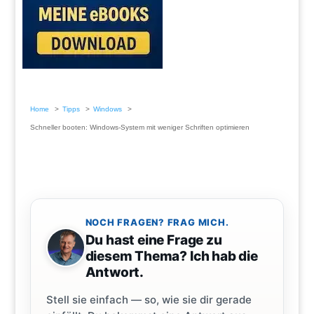
Home
Tipps
Windows
Schneller booten: Windows-System mit weniger Schriften optimieren
NOCH FRAGEN? FRAG MICH.
Du hast eine Frage zu
diesem Thema? Ich hab die
Antwort.
Stell sie einfach — so, wie sie dir gerade