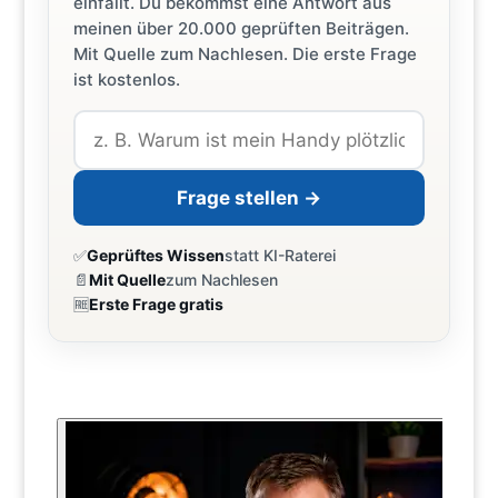
einfällt. Du bekommst eine Antwort aus
meinen über 20.000 geprüften Beiträgen.
Mit Quelle zum Nachlesen. Die erste Frage
ist kostenlos.
Frage stellen →
✅
Geprüftes Wissen
statt KI-Raterei
📄
Mit Quelle
zum Nachlesen
🆓
Erste Frage gratis