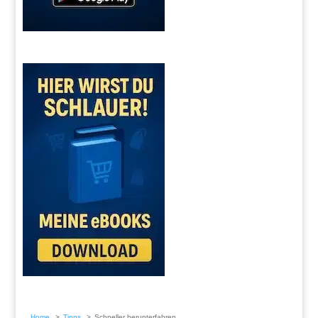
Home
Tipps
Schneller herunterfahren