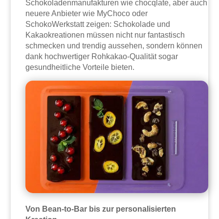
Schokoladenmanufakturen wie chocqlate, aber auch
neuere Anbieter wie MyChoco oder
SchokoWerkstatt zeigen: Schokolade und
Kakaokreationen müssen nicht nur fantastisch
schmecken und trendig aussehen, sondern können
dank hochwertiger Rohkakao-Qualität sogar
gesundheitliche Vorteile bieten.
Von Bean-to-Bar bis zur personalisierten