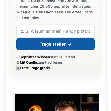
einfällt. Du bekommst eine Antwort aus
meinen über 20.000 geprüften Beiträgen.
Mit Quelle zum Nachlesen. Die erste Frage
ist kostenlos.
Frage stellen →
✅
Geprüftes Wissen
statt KI-Raterei
📄
Mit Quelle
zum Nachlesen
🆓
Erste Frage gratis