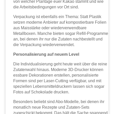
von welcher Plantage euer Kakao stammt und wie
die Arbeitsbedingungen vor Ort sind.
Verpackung ist ebenfalls ein Thema: Statt Plastik
setzen moderne Anbieter auf kompostierbare Folien
aus Maisstärke oder wiederverwendbare
Metallboxen. Manche bieten sogar Refill-Programme
an, bei denen ihr nur die Zutaten nachbestellt und
die Verpackung wiederverwendet.
Personalisierung auf neuem Level
Die Individualisierung geht heute weit über die reine
Zutatenwahl hinaus. Moderne 3D-Drucker können
essbare Dekorationen erstellen, personalisierte
Formen sind per Laser-Cutting verfügbar, und mit
speziellen Lebensmitteldruckern lassen sich sogar
Fotos auf Schokolade drucken.
Besonders beliebt sind Abo-Modelle, bei denen ihr
monatlich neue Rezepte und Zutaten-Sets
zugeschickt bekommt. Das hält die Sache spannend