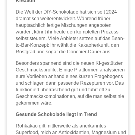
Kreation
Die Welt der DIY-Schokolade hat sich seit 2024
dramatisch weiterentwickelt. Während früher
hauptsächlich fertige Mischungen angeboten
wurden, könnt ihr heute den kompletten Prozess
selbst steuern. Viele Anbieter setzen auf das Bean-
to-Bar-Konzept: Ihr wählt die Kakaoherkunft, den
Röstgrad und sogar die Conchier-Dauer aus.
Besonders spannend sind die neuen KI-gestützten
Geschmacksprofile. Einige Plattformen analysieren
eure Vorlieben anhand eines kurzen Fragebogens
und schlagen dann passende Rezepturen vor. Das
funktioniert überraschend gut und führt oft zu
Geschmackskombinationen, auf die man selbst nie
gekommen wäre.
Gesunde Schokolade liegt im Trend
Rohkakao gilt mittlerweile als anerkanntes
Superfood, reich an Antioxidantien, Magnesium und