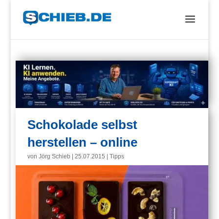
Schokolade selbst
herstellen – online
von
Jörg Schieb
|
25.07.2015
|
Tipps