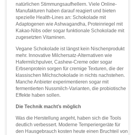
natürlichen Stimmungsaufhellern. Viele Online-
Manufakturen haben darauf reagiert und bieten
spezielle Health-Lines an: Schokolade mit
Adaptogenen wie Ashwagandha, Proteinriegel mit
Kakao-Nibs oder sogar funktionale Schokolade mit
zugesetzten Vitaminen.
Vegane Schokolade ist längst kein Nischenprodukt
mehr. Innovative Milchersatz-Alternativen wie
Hafermilchpulver, Cashew-Creme oder sogar
Erbsenprotein sorgen für cremige Texturen, die der
klassischen Milchschokolade in nichts nachstehen.
Manche Anbieter experimentieren sogar mit
fermentierten Nussmilch-Varianten, die probiotische
Effekte haben sollen.
Die Technik macht’s möglich
Was die Herstellung angeht, haben sich die Tools
deutlich verbessert. Moderne Temperiergeräte für
den Hausgebrauch kosten heute einen Bruchteil von