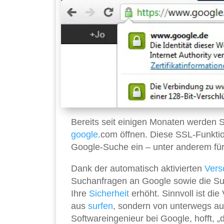
Bereits seit einigen Monaten werden Si
google
.com öffnen. Diese SSL-Funktion
Google-Suche ein – unter anderem für
Dank der automatisch aktivierten
Vers
Suchanfragen an Google sowie die Su
Ihre
Sicherheit
erhöht. Sinnvoll ist di
aus
surfen
, sondern von unterwegs aus
Softwareingenieur bei Google, hofft,