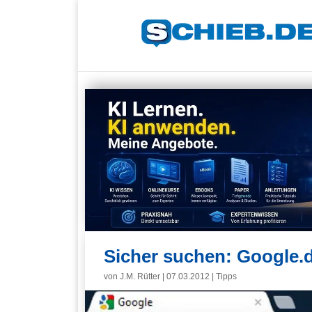
Sicher suchen: Google.d
von
J.M. Rütter
|
07.03.2012
|
Tipps