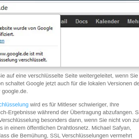
e auf eine verschlüsselte Seite weitergeleitet, wenn Sie
 schaltet Google jetzt auch für die lokalen Versionen d
 google.de.
chlüsselung
wird es für Mitleser schwieriger, Ihre
ch-Ergebnisse während der Übertragung abzufangen. S
e Verschlüsselung besonders dann, wenn Sie nicht von z
 in einem öffentlichen Drahtlosnetz. Michael Safyan,
 „dass die Bemühung, SSL Verschlüsselungen vermehrt