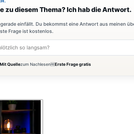
CH.
ge zu diesem Thema? Ich hab die Antwort.
dir gerade einfällt. Du bekommst eine Antwort aus meinen ü
ste Frage ist kostenlos.
Mit Quelle
zum Nachlesen
🆓
Erste Frage gratis