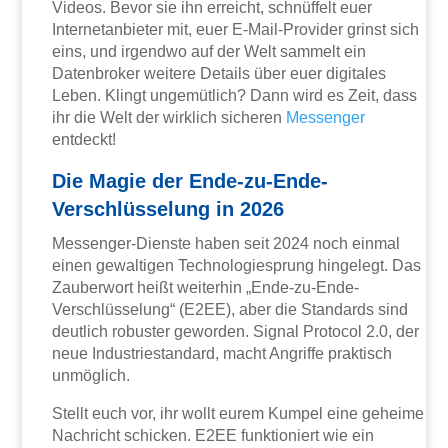
Videos. Bevor sie ihn erreicht, schnüffelt euer
Internetanbieter mit, euer E-Mail-Provider grinst sich
eins, und irgendwo auf der Welt sammelt ein
Datenbroker weitere Details über euer digitales
Leben. Klingt ungemütlich? Dann wird es Zeit, dass
ihr die Welt der wirklich sicheren
Messenger
entdeckt!
Die Magie der Ende-zu-Ende-
Verschlüsselung in 2026
Messenger-Dienste haben seit 2024 noch einmal
einen gewaltigen Technologiesprung hingelegt. Das
Zauberwort heißt weiterhin „Ende-zu-Ende-
Verschlüsselung“ (E2EE), aber die Standards sind
deutlich robuster geworden. Signal Protocol 2.0, der
neue Industriestandard, macht Angriffe praktisch
unmöglich.
Stellt euch vor, ihr wollt eurem Kumpel eine geheime
Nachricht schicken. E2EE funktioniert wie ein