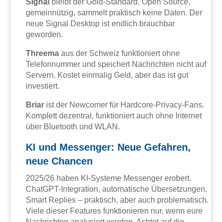
Signal
bleibt der Gold-Standard. Open Source,
gemeinnützig, sammelt praktisch keine Daten. Der
neue Signal Desktop ist endlich brauchbar
geworden.
Threema
aus der Schweiz funktioniert ohne
Telefonnummer und speichert Nachrichten nicht auf
Servern. Kostet einmalig Geld, aber das ist gut
investiert.
Briar
ist der Newcomer für Hardcore-Privacy-Fans.
Komplett dezentral, funktioniert auch ohne Internet
über Bluetooth und WLAN.
KI und Messenger: Neue Gefahren,
neue Chancen
2025/26 haben KI-Systeme Messenger erobert.
ChatGPT-Integration, automatische Übersetzungen,
Smart Replies – praktisch, aber auch problematisch.
Viele dieser Features funktionieren nur, wenn eure
Nachrichten analysiert werden. Achtet auf die