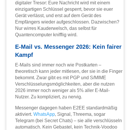
digitaler Tresor: Eure Nachricht wird mit einem
einzigartigen Schlüssel gesperrt, bevor sie euer
Gerät verlässt, und erst auf dem Gerät des
Empfängers wieder aufgeschlossen. Dazwischen?
Nur wirres Kauderwelsch, das selbst für
Quantencomputer knifflig wird.
E-Mail vs. Messenger 2026: Kein fairer
Kampf
E-Mails sind immer noch wie Postkarten –
theoretisch kann jeder mitlesen, der sie in die Finger
bekommt. Zwar gibt es mit PGP und S/MIME
Verschlüsselungsmöglichkeiten, aber die nutzen
2026 immer noch weniger als 5% aller E-Mail-
Nutzer. Zu kompliziert, zu nervig.
Messenger dagegen haben E2EE standardmäßig
aktiviert.
WhatsApp
, Signal, Threema, sogar
Telegram (bei Secret Chats) – sie alle verschlüsseln
automatisch. Kein Gebastel, kein Technik-Voodoo