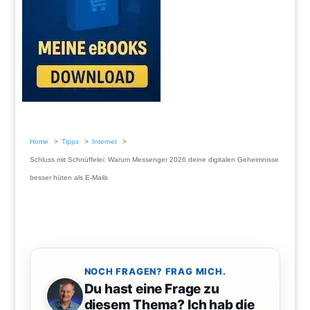
Home
Tipps
Internet
Schluss mit Schnüffelei: Warum Messenger 2026 deine digitalen Geheimnisse
besser hüten als E-Mails
NOCH FRAGEN? FRAG MICH.
Du hast eine Frage zu
diesem Thema? Ich hab die