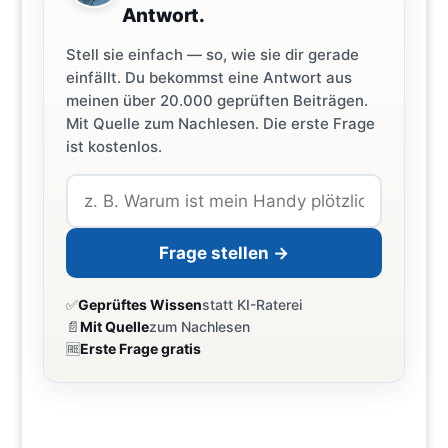
Antwort.
Stell sie einfach — so, wie sie dir gerade
einfällt. Du bekommst eine Antwort aus
meinen über 20.000 geprüften Beiträgen.
Mit Quelle zum Nachlesen. Die erste Frage
ist kostenlos.
Frage stellen →
✅
Geprüftes Wissen
statt KI-Raterei
📄
Mit Quelle
zum Nachlesen
🆓
Erste Frage gratis