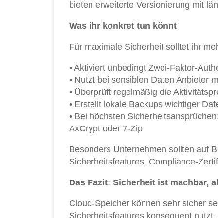
bieten erweiterte Versionierung mit l
Was ihr konkret tun könnt
Für maximale Sicherheit solltet ihr 
• Aktiviert unbedingt Zwei-Faktor-Aut
• Nutzt bei sensiblen Daten Anbieter
• Überprüft regelmäßig die Aktivitätsp
• Erstellt lokale Backups wichtiger Da
• Bei höchsten Sicherheitsansprüchen:
AxCrypt oder 7-Zip
Besonders Unternehmen sollten auf Bus
Sicherheitsfeatures, Compliance-Zerti
Das Fazit: Sicherheit ist machbar, 
Cloud-Speicher können sehr sicher sei
Sicherheitsfeatures konsequent nutzt.