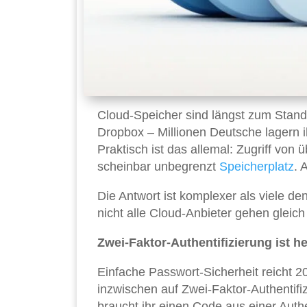
Cloud-Speicher sind längst zum Stand
Dropbox – Millionen Deutsche lagern
Praktisch ist das allemal: Zugriff von
scheinbar unbegrenzt
Speicherplatz
. 
Die Antwort ist komplexer als viele d
nicht alle Cloud-Anbieter gehen gleic
Zwei-Faktor-Authentifizierung ist h
Einfache Passwort-Sicherheit reicht 2
inzwischen auf Zwei-Faktor-Authentifi
braucht ihr einen Code aus einer Aut