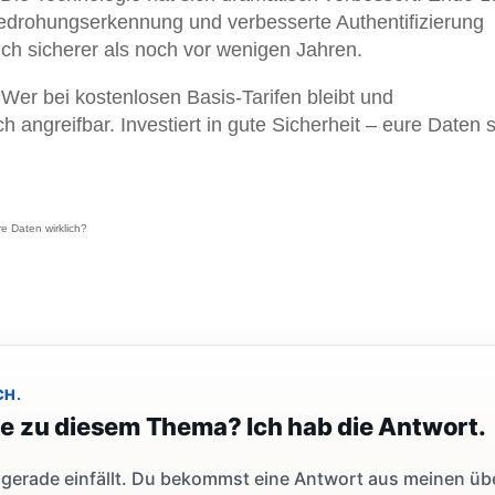
edrohungserkennung und verbesserte Authentifizierung
h sicherer als noch vor wenigen Jahren.
 Wer bei kostenlosen Basis-Tarifen bleibt und
ch angreifbar. Investiert in gute Sicherheit – eure Daten 
e Daten wirklich?
CH.
ge zu diesem Thema? Ich hab die Antwort.
dir gerade einfällt. Du bekommst eine Antwort aus meinen ü