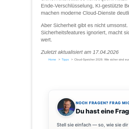
Ende-Verschlüsselung, KI-gestützte B
machen moderne Cloud-Dienste deutlic
Aber Sicherheit gibt es nicht umsonst.
Sicherheitsfeatures ignoriert, macht si
wert.
Zuletzt aktualisiert am 17.04.2026
Home
Tipps
Cloud-Speicher 2026: Wie sicher sind eur
NOCH FRAGEN? FRAG MI
Du hast eine Fra
Stell sie einfach — so, wie sie 