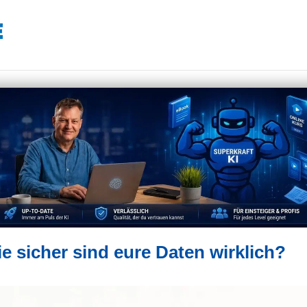
e sicher sind eure Daten wirklich?