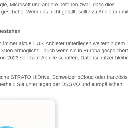
gle, Microsoft und andere betonen zwar, dass dies
geschehe. Wem das nicht gefällt, sollte zu Anbietern mi
bestehen
 immer aktuell. US-Anbieter unterliegen weiterhin dem
Daten ermöglicht – auch wenn sie in Europa gespeichert
 2023 soll zwar Abhilfe schaffen, Datenschützer bleib
tsche STRATO HiDrive, Schweizer pCloud oder französi
herheit. Sie unterliegen der DSGVO und europäischen