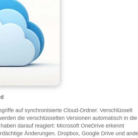
ud
iffe auf synchronisierte Cloud-Ordner. Verschlüsselt
werden die verschlüsselten Versionen automatisch in die
aben darauf reagiert: Microsoft OneDrive erkennt
erdächtige Änderungen. Dropbox, Google Drive und and