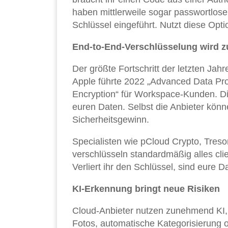
haben mittlerweile sogar passwortlo
Schlüssel eingeführt. Nutzt diese Opt
End-to-End-Verschlüsselung wird
Der größte Fortschritt der letzten Ja
Apple führte 2022 „Advanced Data Prote
Encryption“ für Workspace-Kunden. Di
euren Daten. Selbst die Anbieter könn
Sicherheitsgewinn.
Specialisten wie pCloud Crypto, Treso
verschlüsseln standardmäßig alles cli
Verliert ihr den Schlüssel, sind eure 
KI-Erkennung bringt neue Risiken
Cloud-Anbieter nutzen zunehmend KI, 
Fotos, automatische Kategorisierung o