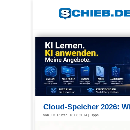
Cloud-Speicher 2026: Wi
von
J.M. Rütter
|
18.08.2014
|
Tipps