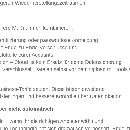
ängeren Wiederherstellungszeiträumen.
mehrere Maßnahmen kombinieren:
hentifizierung oder passwortlose Anmeldung
 mit Ende-zu-Ende-Verschlüsselung
rotokolle eurer Accounts
teien – Cloud ist kein Ersatz für echte Datensicherung
 Verschlüsselt Dateien selbst vor dem Upload mit Tools 
iness-Tarife setzen. Diese bieten erweiterte
fizierungen und bessere Kontrolle über Datenlokation.
aber nicht automatisch
n – wenn ihr die richtigen Anbieter wählt und
 Die Technologie hat sich dramatisch verbessert. Ende-z