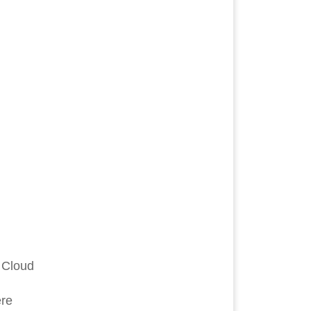
 Cloud
ere