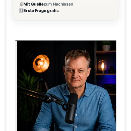
📄
Mit Quelle
zum Nachlesen
🆓
Erste Frage gratis