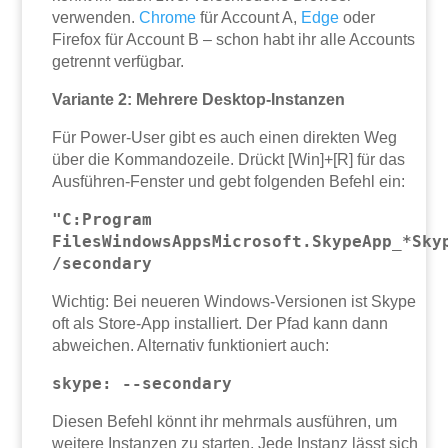
verwenden.
Chrome
für Account A,
Edge
oder
Firefox für Account B – schon habt ihr alle Accounts
getrennt verfügbar.
Variante 2: Mehrere Desktop-Instanzen
Für Power-User gibt es auch einen direkten Weg
über die Kommandozeile. Drückt [Win]+[R] für das
Ausführen-Fenster und gebt folgenden Befehl ein:
"C:Program
FilesWindowsAppsMicrosoft.SkypeApp_*Sky
/secondary
Wichtig: Bei neueren Windows-Versionen ist Skype
oft als Store-App installiert. Der Pfad kann dann
abweichen. Alternativ funktioniert auch:
skype: --secondary
Diesen Befehl könnt ihr mehrmals ausführen, um
weitere Instanzen zu starten. Jede Instanz lässt sich