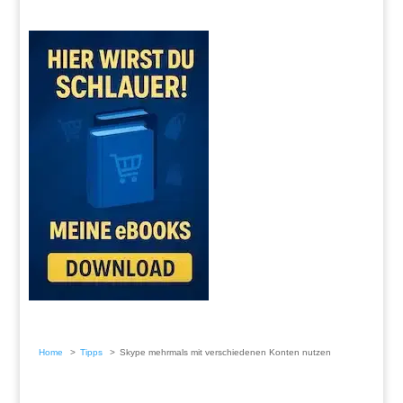
Home
Tipps
Skype mehrmals mit verschiedenen Konten nutzen