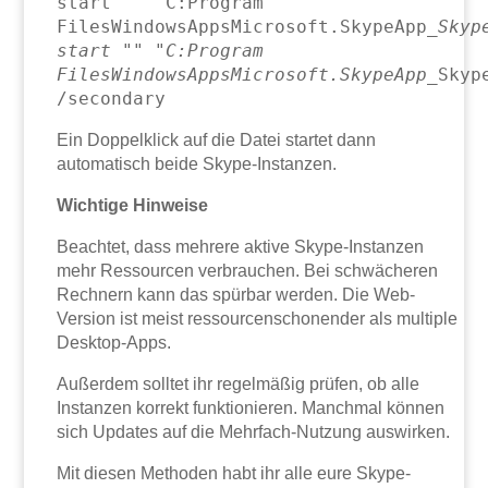
start "" "C:Program
FilesWindowsAppsMicrosoft.SkypeApp_
Skyp
start "" "C:Program
FilesWindowsAppsMicrosoft.SkypeApp_
Skyp
/secondary
Ein Doppelklick auf die Datei startet dann
automatisch beide Skype-Instanzen.
Wichtige Hinweise
Beachtet, dass mehrere aktive Skype-Instanzen
mehr Ressourcen verbrauchen. Bei schwächeren
Rechnern kann das spürbar werden. Die Web-
Version ist meist ressourcenschonender als multiple
Desktop-Apps.
Außerdem solltet ihr regelmäßig prüfen, ob alle
Instanzen korrekt funktionieren. Manchmal können
sich Updates auf die Mehrfach-Nutzung auswirken.
Mit diesen Methoden habt ihr alle eure Skype-