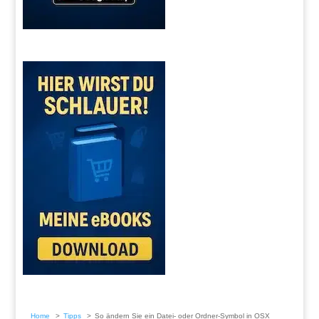
Home
Tipps
So ändern Sie ein Datei- oder Ordner-Symbol in OSX