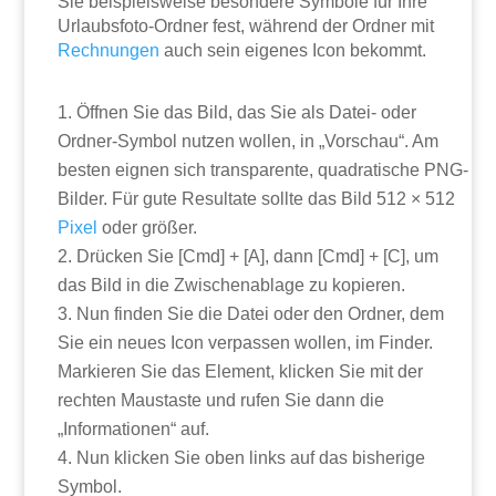
Sie beispielsweise besondere Symbole für Ihre
Urlaubsfoto-Ordner fest, während der Ordner mit
Rechnungen
auch sein eigenes Icon bekommt.
Öffnen Sie das Bild, das Sie als Datei- oder
Ordner-Symbol nutzen wollen, in „Vorschau“. Am
besten eignen sich transparente, quadratische PNG-
Bilder. Für gute Resultate sollte das Bild 512 × 512
Pixel
oder größer.
Drücken Sie [Cmd] + [A], dann [Cmd] + [C], um
das Bild in die Zwischenablage zu kopieren.
Nun finden Sie die Datei oder den Ordner, dem
Sie ein neues Icon verpassen wollen, im Finder.
Markieren Sie das Element, klicken Sie mit der
rechten Maustaste und rufen Sie dann die
„Informationen“ auf.
Nun klicken Sie oben links auf das bisherige
Symbol.